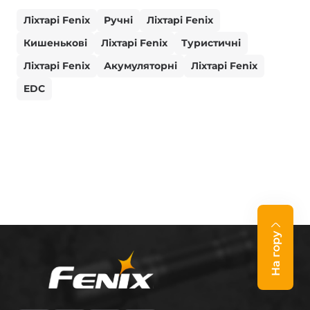
Ліхтарі Fenix
Ручні
Ліхтарі Fenix
Кишенькові
Ліхтарі Fenix
Туристичні
Ліхтарі Fenix
Акумуляторні
Ліхтарі Fenix
EDC
На гору