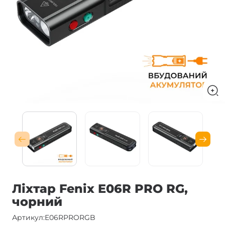
Ліхтар Fenix E06R PRO RG,
чорний
Артикул:
E06RPRORGB