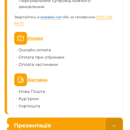
Персональний супровід кожного
замовлення
Звертайтесь в
онлайн-чат
або за телефоном
(097) 428 
84 55
Оплата
Онлайн оплата
Оплата при отримані
Оплата частинами
Доставка
Нова Пошта
Кур’єром
Укрпошта
Презентація