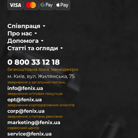
Співпраця
Про нас
Допомога
Статті та огляди
0 800 33 12 18
безкоштовна лінія, менеджери
м. Київ, вул. Жилянська, 75
звернення з загальних питань
info@fenix.ua
звернення оптових покупців
opt@fenix.ua
звернення корпоративних клієнтів
corp@fenix.ua
звернення з питань реклами
marketing@fenix.ua
сервісний центр
service@fenix.ua