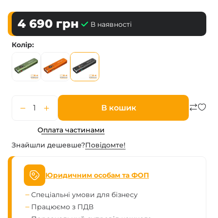
4 690
грн
В наявності
Колір
В кошик
Оплата частинами
Знайшли дешевше?
Повiдомте!
Юридичним особам та ФОП
Спеціальні умови для бізнесу
Працюємо з ПДВ