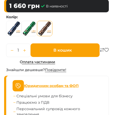
1 660
грн
В наявності
Колір
В кошик
Оплата частинами
Знайшли дешевше?
Повiдомте!
Юридичним особам та ФОП
Спеціальні умови для бізнесу
Працюємо з ПДВ
Персональний супровід кожного
замовлення