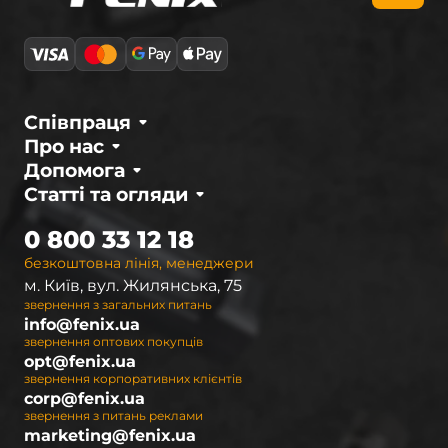
Співпраця
Про нас
Допомога
Статті та огляди
0 800 33 12 18
безкоштовна лінія, менеджери
м. Київ, вул. Жилянська, 75
звернення з загальних питань
info@fenix.ua
звернення оптових покупців
opt@fenix.ua
звернення корпоративних клієнтів
corp@fenix.ua
звернення з питань реклами
marketing@fenix.ua