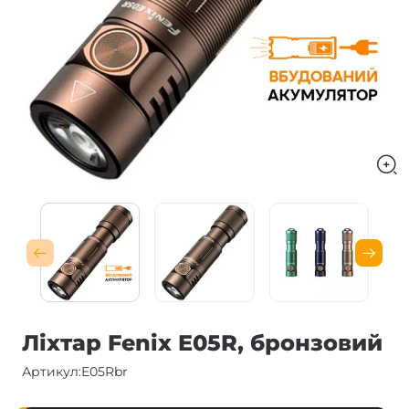
Ліхтар Fenix E05R, бронзовий
Артикул:
E05Rbr