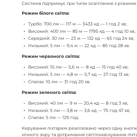
Система підтримує три типи освітлення з різними
Режим білого світла:
Турбо: 700 лм — 117 м — 3433 кд — 1 год 2 хв;
Високий: 400 лм — 85 м — 1795 кд — 4 год 10 хв;
Середній: 30 лм — 23 м — 132 кд — 65 год 24 хв;
Низький: 5 лм — 9,4 м — 22 кд — 85 год 28 хв.
Режим червоного світла:
Високий: 10 лм — 5,6 м — 8 кд — 15 год 40 хв;
Низький: 5 лм — 4,8 м — 5,7 кд — 27 год 13 хв;
Спалах: 10 лм — 31 год 20 хв.
Режим зеленого світла:
Високий: 40 лм — 9 м — 20,4 кд — 8 год 3 хв;
Низький: 5 лм — 3,8 м — 3,6 кд — 75 год 47 хв;
Спалах: 5 лм — 129 год.
Керування ліхтарем реалізовано через одну кнопку
нічного зору та дотримання світломаскування ліхт