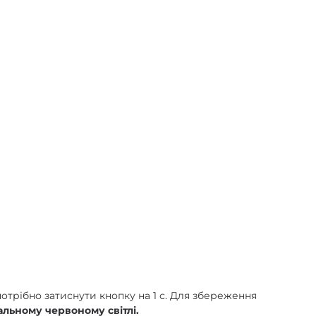
отрібно затиснути кнопку на 1 с. Для збереження
альному червоному світлі.