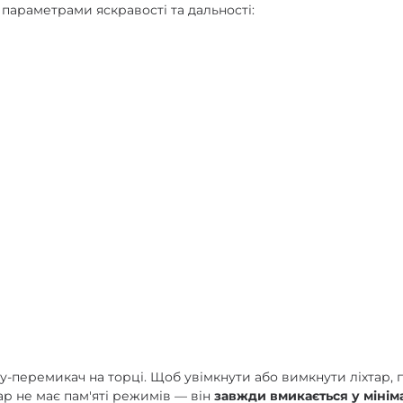
 параметрами яскравості та дальності:
-перемикач на торці. Щоб увімкнути або вимкнути ліхтар, п
ар не має пам'яті режимів — він
завжди вмикається у мінім