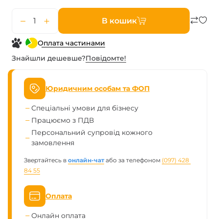
В кошик
Оплата частинами
Знайшли дешевше?
Повiдомте!
Юридичним особам та ФОП
Спеціальні умови для бізнесу
Працюємо з ПДВ
Персональний супровід кожного
замовлення
Звертайтесь в
онлайн-чат
або за телефоном
(097) 428 
84 55
Оплата
Онлайн оплата