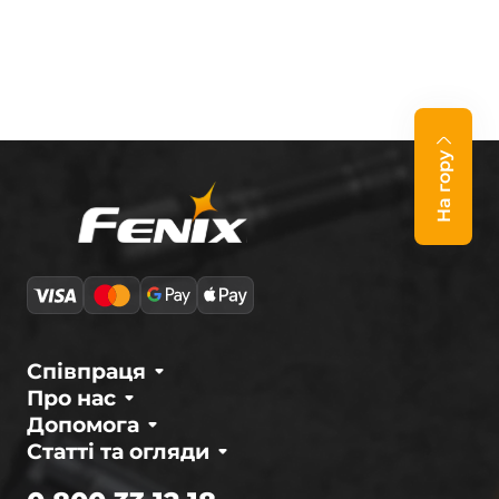
На гору
Співпраця
Про нас
Допомога
Статті та огляди