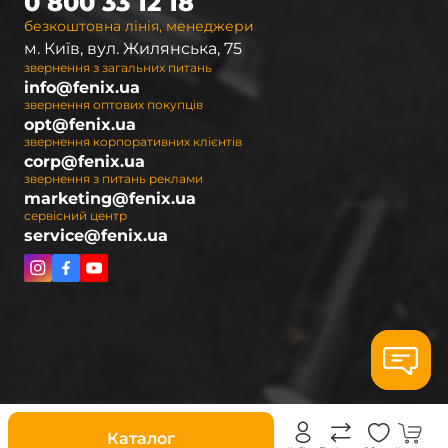
0 800 33 12 18
безкоштовна лінія, менеджери
м. Київ, вул. Жилянська, 75
звернення з загальних питань
info@fenix.ua
звернення оптових покупців
opt@fenix.ua
звернення корпоративних клієнтів
corp@fenix.ua
звернення з питань реклами
marketing@fenix.ua
сервісний центр
service@fenix.ua
Знижки
Каталог