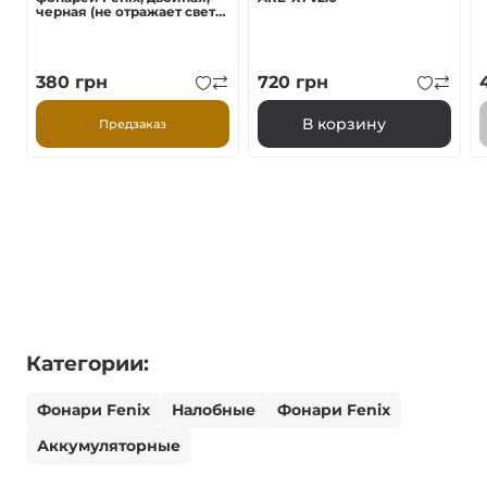
черная (не отражает свет)
AFH-02
380
грн
720
грн
В корзину
Предзаказ
Категории:
Фонари Fenix
Налобные
Фонари Fenix
Аккумуляторные