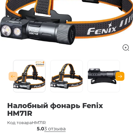
Налобный фонарь Fenix
HM71R
Код товара
HM71R
5.0
3 отзыва