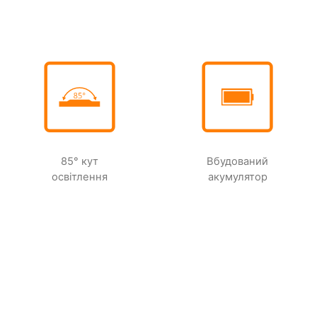
85° кут
Вбудований
освітлення
акумулятор