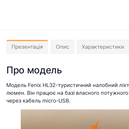
Презентація
Опис
Характеристики
Про модель
Модель Fenix HL32-туристичний налобний ліхт
люмен. Він працює на базі власного потужного
через кабель micro-USB.