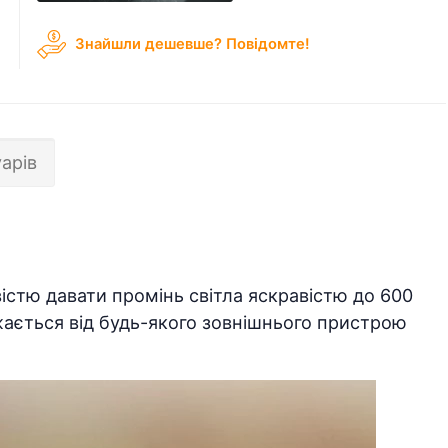
Знайшли дешевше? Повідомте!
арів
стю давати промінь світла яскравістю до 600
жається від будь-якого зовнішнього пристрою