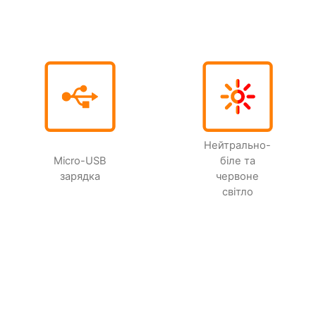
Нейтрально-
Micro-USB
біле та
зарядка
червоне
світло