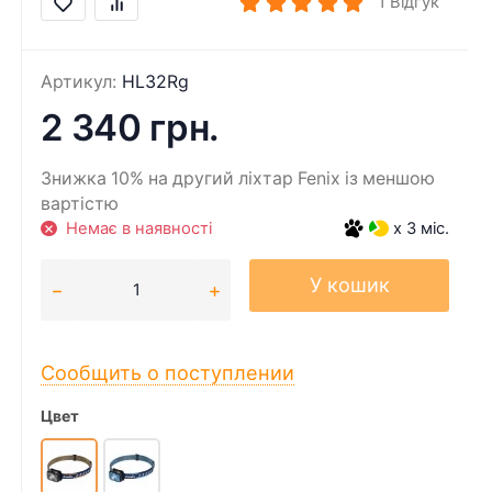
1
Відгук
Артикул:
HL32Rg
2 340 грн.
Знижка 10% на другий ліхтар Fenix із меншою
вартістю
Немає в наявності
x 3 міс.
У кошик
Сообщить о поступлении
Цвет