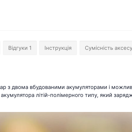
Відгуки 1
Інструкція
Сумісність аксесу
ар з двома вбудованими акумуляторами і можливі
 акумулятора літій-полімерного типу, який заряд