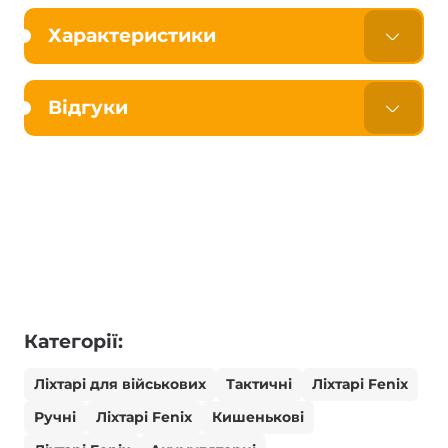
Характеристики
Відгуки
Категорії:
Ліхтарі для військових
Тактичні
Ліхтарі Fenix
Ручні
Ліхтарі Fenix
Кишенькові