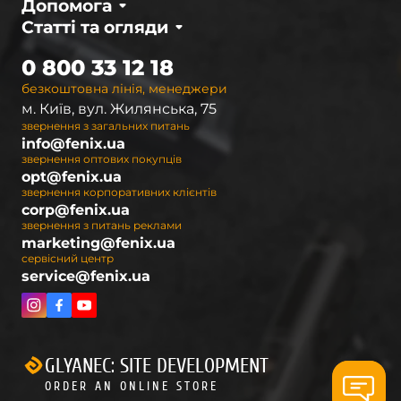
Допомога
Статті та огляди
0 800 33 12 18
безкоштовна лінія, менеджери
м. Київ, вул. Жилянська, 75
звернення з загальних питань
info@fenix.ua
звернення оптових покупців
opt@fenix.ua
звернення корпоративних клієнтів
corp@fenix.ua
звернення з питань реклами
marketing@fenix.ua
сервісний центр
service@fenix.ua
GLYANEC: SITE DEVELOPMENT
ORDER AN ONLINE STORE