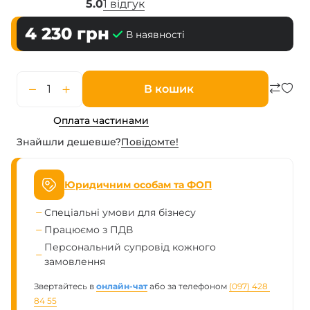
5.0
1 відгук
4 230
грн
В наявності
В кошик
Оплата частинами
Знайшли дешевше?
Повiдомте!
Юридичним особам та ФОП
Спеціальні умови для бізнесу
Працюємо з ПДВ
Персональний супровід кожного
замовлення
Звертайтесь в
онлайн-чат
або за телефоном
(097) 428 
84 55