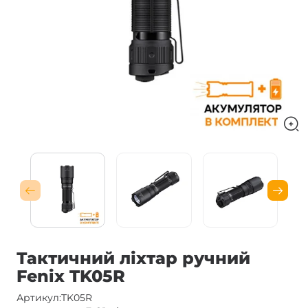
Тактичний ліхтар ручний
Fenix TK05R
Артикул:
TK05R