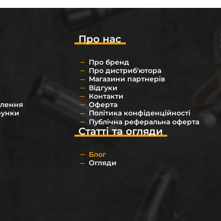
Про нас
Про бренд
Про дистриб'ютора
Магазини партнерів
Відгуки
Контакти
влення
Оферта
рунки
Політика конфіденційності
Публічна реферальна оферта
Статті та огляди
Блог
Огляди