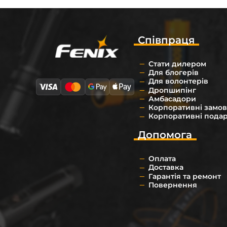
Співпраця
Стати дилером
Для блогерів
Для волонтерів
Дропшипінг
Амбасадори
Корпоративні замо
Корпоративні пода
Допомога
Оплата
Доставка
Гарантія та ремонт
Повернення