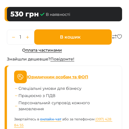
530
грн
В наявності
В кошик
Оплата частинами
Знайшли дешевше?
Повiдомте!
Юридичним особам та ФОП
Спеціальні умови для бізнесу
Працюємо з ПДВ
Персональний супровід кожного
замовлення
Звертайтесь в
онлайн-чат
або за телефоном
(097) 428 
84 55