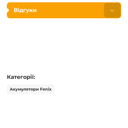
Відгуки
Категорії:
Акумулятори Fenix