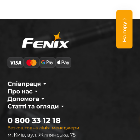
На гору
Співпраця
Про нас
Допомога
Статті та огляди
0 800 33 12 18
безкоштовна лінія, менеджери
м. Київ, вул. Жилянська, 75