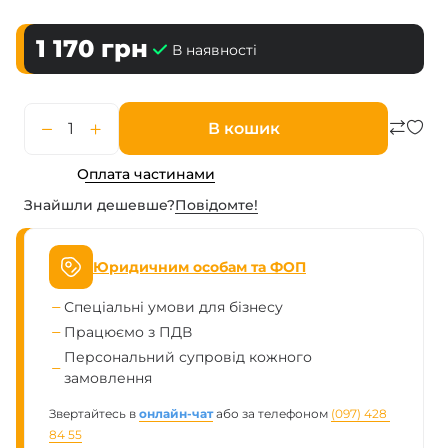
1 170
грн
В наявності
В кошик
Оплата частинами
Знайшли дешевше?
Повiдомте!
Юридичним особам та ФОП
Спеціальні умови для бізнесу
Працюємо з ПДВ
Персональний супровід кожного
замовлення
Звертайтесь в
онлайн-чат
або за телефоном
(097) 428 
84 55