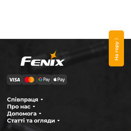
На гору
Співпраця
Про нас
Допомога
Статті та огляди