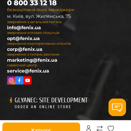
0 800 33 12 18
безкоштовна лінія, менеджери
м. Київ, вул. Жилянська, 75
звернення з загальних питань
info@fenix.ua
звернення оптових покупців
opt@fenix.ua
звернення корпоративних клієнтів
corp@fenix.ua
звернення з питань реклами
marketing@fenix.ua
сервісний центр
service@fenix.ua
GLYANEC: SITE DEVELOPMENT
ORDER AN ONLINE STORE
Знижки
Каталог