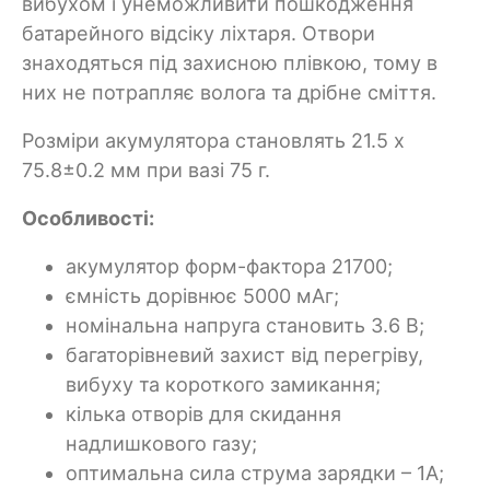
вибухом і унеможливити пошкодження
батарейного відсіку ліхтаря. Отвори
знаходяться під захисною плівкою, тому в
них не потрапляє волога та дрібне сміття.
Розміри акумулятора становлять 21.5 х
75.8±0.2 мм при вазі 75 г.
Особливості:
акумулятор форм-фактора 21700;
ємність дорівнює 5000 мАг;
номінальна напруга становить 3.6 В;
багаторівневий захист від перегріву,
вибуху та короткого замикання;
кілька отворів для скидання
надлишкового газу;
оптимальна сила струма зарядки – 1А;