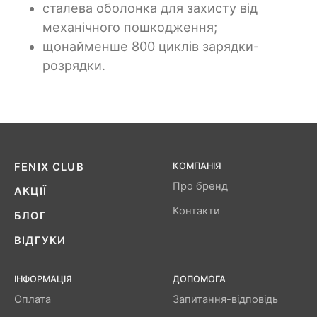
сталева оболонка для захисту від
механічного пошкодження;
щонайменше 800 циклів зарядки-
розрядки.
FENIX ​​CLUB
КОМПАНІЯ
Про бренд
АКЦІЇ
Контакти
БЛОГ
ВІДГУКИ
ІНФОРМАЦІЯ
ДОПОМОГА
Оплата
Запитання-відповідь