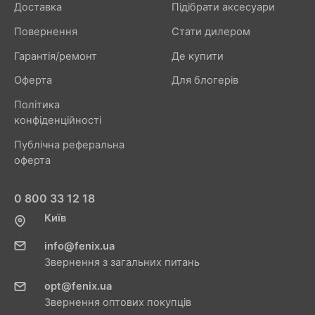
Доставка
Підібрати аксесуари
Повернення
Стати дилером
Гарантія/ремонт
Де купити
Оферта
Для блогерів
Політика
конфіденційності
Публічна реферальна
оферта
0 800 33 12 18
Київ
info@fenix.ua
Звернення з загальних питань
opt@fenix.ua
Звернення оптових покупців