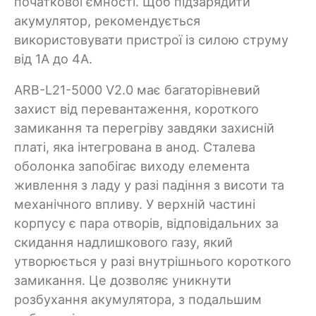
початкової ємності. Щоб підзарядити
акумулятор, рекомендується
використовувати пристрої із силою струму
від 1А до 4А.
ARB-L21-5000 V2.0 має багаторівневий
захист від перевантаження, короткого
замикання та перегріву завдяки захисній
платі, яка інтегрована в анод. Сталева
оболонка запобігає виходу елемента
живлення з ладу у разі падіння з висоти та
механічного впливу. У верхній частині
корпусу є пара отворів, відповідальних за
скидання надлишкового газу, який
утворюється у разі внутрішнього короткого
замикання. Це дозволяє уникнути
розбухання акумулятора, з подальшим