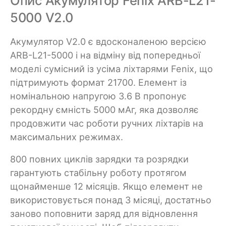
Опис Акумулятор Fenix ARB-L21-
5000 V2.0
Акумулятор V2.0 є вдосконаленою версією
ARB-L21-5000 і на відміну від попередньої
моделі сумісний із усіма ліхтарями Fenix, що
підтримують формат 21700. Елемент із
номінальною напругою 3.6 В пропонує
рекордну ємність 5000 мАг, яка дозволяє
продовжити час роботи ручних ліхтарів на
максимальних режимах.
800 повних циклів зарядки та розрядки
гарантують стабільну роботу протягом
щонайменше 12 місяців. Якщо елемент не
використовується понад 3 місяці, достатньо
заново поповнити заряд для відновлення