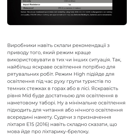
Виробники навіть склали рекомендації з
приводу того, який режим краще
використовувати в тих чи інших ситуація. Так,
найбільш яскраве освітлення потрібно для
рятувальних робіт. Режим High підійде для
освітлення під час руху групи туристів по
темних стежках в горах або в лісі. Яскравість
рівня Mid буде достатньою для освітлення в
наметовому таборі. Ну а мінімальне освітлення
підходить для читання або нічного освітлення
всередині намету. Судячи з призначення
ліхтаря E15 (2016) навіть складно сказати, що
мова йде про ліхтарику-брелоку.