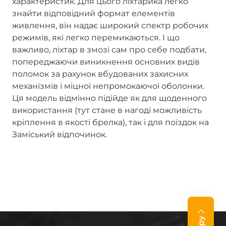
характеристик. Для цього ліхтарика легко
знайти відповідний формат елементів
живлення, він надає широкий спектр робочих
режимів, які легко перемикаються. І що
важливо, ліхтар в змозі сам про себе подбати,
попереджаючи виникнення основних видів
поломок за рахунок вбудованих захисних
механізмів і міцної непромокаючої оболонки.
Ця модель відмінно підійде як для щоденного
використання (тут стане в нагоді можливість
кріплення в якості брелка), так і для поїздок на
Заміський відпочинок.