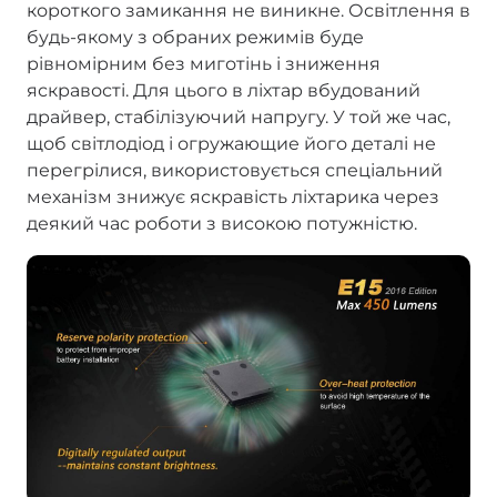
короткого замикання не виникне. Освітлення в
будь-якому з обраних режимів буде
рівномірним без миготінь і зниження
яскравості. Для цього в ліхтар вбудований
драйвер, стабілізуючий напругу. У той же час,
щоб світлодіод і огружающие його деталі не
перегрілися, використовується спеціальний
механізм знижує яскравість ліхтарика через
деякий час роботи з високою потужністю.