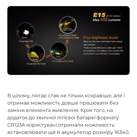
В цілому, ліхтар став не тільки яскравіше, але і
отримав можливість довше працювати без
заміни елемента живлення. Крім того, на
додаток до звичної літієвої батареї формату
CR123A користувачі отримали можливість
встановлювати ще й акумулятор розміру 16340.