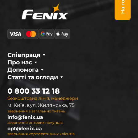
На гору
Співпраця
Про нас
Допомога
Статті та огляди
0 800 33 12 18
безкоштовна лінія, менеджери
м. Київ, вул. Жилянська, 75
звернення з загальних питань
info@fenix.ua
звернення оптових покупців
opt@fenix.ua
звернення корпоративних клієнтів