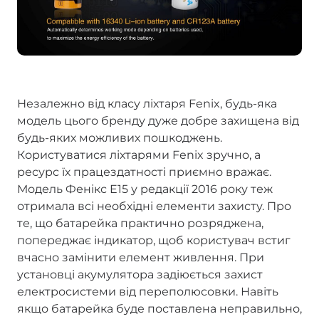
Незалежно від класу ліхтаря Fenix, будь-яка
модель цього бренду дуже добре захищена від
будь-яких можливих пошкоджень.
Користуватися ліхтарями Fenix зручно, а
ресурс їх працездатності приємно вражає.
Модель Фенікс E15 у редакції 2016 року теж
отримала всі необхідні елементи захисту. Про
те, що батарейка практично розряджена,
попереджає індикатор, щоб користувач встиг
вчасно замінити елемент живлення. При
установці акумулятора задіюється захист
електросистеми від переполюсовки. Навіть
якщо батарейка буде поставлена неправильно,