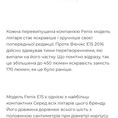
Кожна перевипущена компанією Fenix модель
ліхтаря стає яскравіше і зручніше своєї
попередньої редакції. Проте Фенікс E15 2016
дійсно здивував тими перетвореннями, які
випали на його частку. Що помітно відразу, так
це збільшена до 450 люмен яскравість замість
170 люмен, як це було раніше.
Модель Fenix E15 є однією з найбільш
компактних Серед всіх ліхтарів цього бренду.
Його довжина дорівнює всього шість з
половиною сантиметрів при діаметрі корпусу