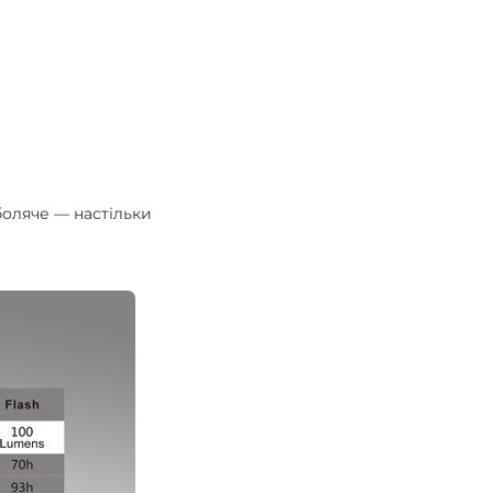
боляче — настільки