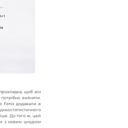
 прокладка, щоб він
 потрібно вийняти.
е Fenix додавали в
дньостатистичного
іше. До того ж, цей
ки з новим шнуром