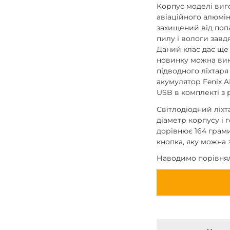
Корпус моделі виг
авіаційного алюмін
захищений від поп
пилу і вологи завдя
Даний клас дає ще
новинку можна вик
підводного ліхтар
акумулятор Fenix A
USB в комплекті з 
Світлодіодний ліхт
діаметр корпусу і 
дорівнює 164 грами
кнопка, яку можна 
Наводимо порівняль