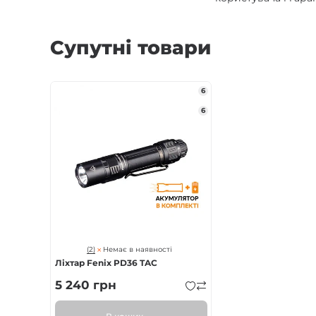
Супутні товари
6
6
(2)
Немає в наявності
Ліхтар Fenix PD36 TAC
5 240
грн