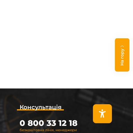
На гору
Консультація
0 800 33 12 18
безкоштовна лінія, менеджери