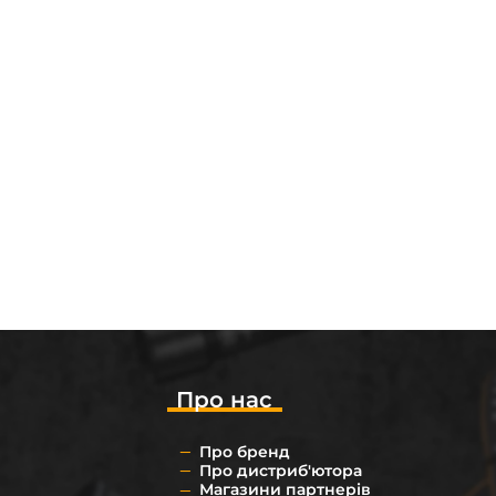
Про нас
Про бренд
Про дистриб'ютора
Магазини партнерів