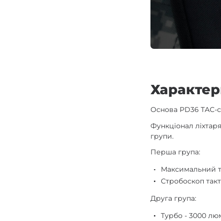
Характер
Основа PD36 TAC-с
Функціонал ліхтаря
групи.
Перша група:
Максимальний т
Стробоскоп такт
Друга група:
Турбо - 3000 лю