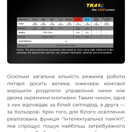
Оскільки загальна кількість режимів роботи
ліхтаря досить велика, інженери компанії
вирішили розділити управління ними між
двома окремими кнопками. Таким чином, одна
з них відповідає за білий світлодіод, а друга —
за Кольорові. Крім того, для білого освітлення
реалізована функція "інтелектуальної пам'яті",
яка спрощує пошук найбільш затребуваного