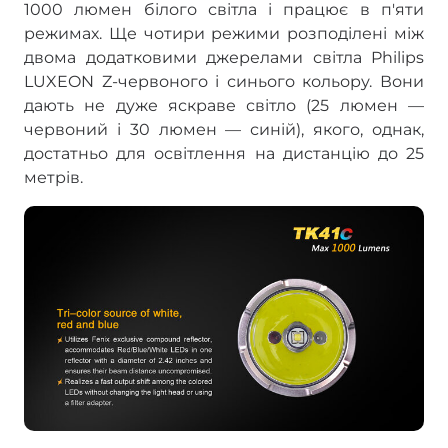
1000 люмен білого світла і працює в п'яти
режимах. Ще чотири режими розподілені між
двома додатковими джерелами світла Philips
LUXEON Z-червоного і синього кольору. Вони
дають не дуже яскраве світло (25 люмен —
червоний і 30 люмен — синій), якого, однак,
достатньо для освітлення на дистанцію до 25
метрів.