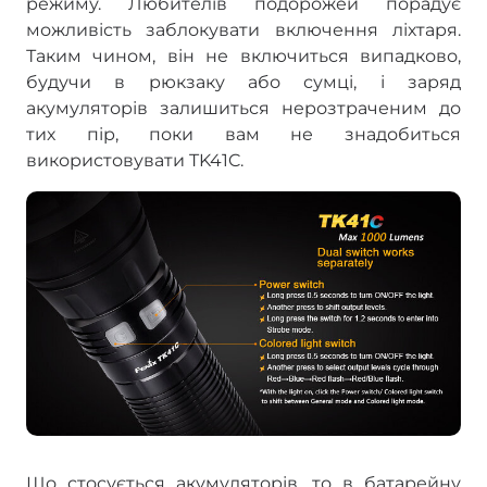
режиму. Любителів подорожей порадує
можливість заблокувати включення ліхтаря.
Таким чином, він не включиться випадково,
будучи в рюкзаку або сумці, і заряд
акумуляторів залишиться нерозтраченим до
тих пір, поки вам не знадобиться
використовувати TK41C.
Що стосується акумуляторів, то в батарейну