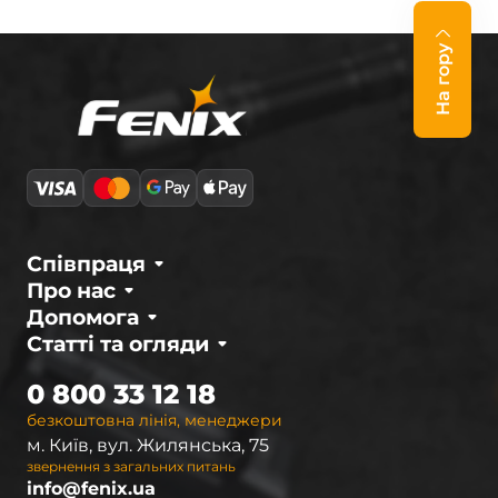
На гору
Співпраця
Про нас
Допомога
Статті та огляди
0 800 33 12 18
безкоштовна лінія, менеджери
м. Київ, вул. Жилянська, 75
звернення з загальних питань
info@fenix.ua