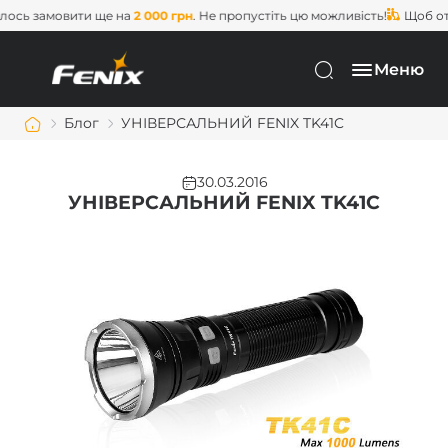
 замовити ще на
2 000 грн
. Не пропустіть цю можливість!
Щоб отрим
Меню
Блог
​УНІВЕРСАЛЬНИЙ FENIX TK41C
30.03.2016
​УНІВЕРСАЛЬНИЙ FENIX TK41C