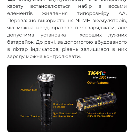
касету встановлюється набір з восьми
елементів живлення типорозміру АА.
Переважно використання Ni-MH акумуляторів,
які можна неодноразово перезаряджати, але
допустима установка і хороших лужних
батарейок. До речі, за допомогою вбудованого
в ліхтар індикатора, рівень залишився в них
заряду можна контролювати.