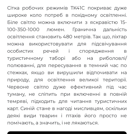
Сітка робочих режимів TK41C покриває дуже
широке коло потреб в похідному освітленні.
Біле світло можна включити з яскравістю 15-
100-350-1000 люмен. Гранична дальність
освітлення становить 480 метрів. Так що, ліхтар
можна використовувати для підсвічування
особистих речей і спорядження в
туристичному таборі або на риболовлі/
полюванні, для пересування в темний час по
стежках, якщо ви вирушили відпочивати на
природу, для освітлення великої території.
Червоне світло дуже ефективний під час
туману, не сліпить при включенні в повній
темряві, підходить для читання туристичних
карт. Синій стане в нагоді мисливцям, оскільки
деякі види тварин і птахів його просто не
помічають, а значить, і не лякаються.