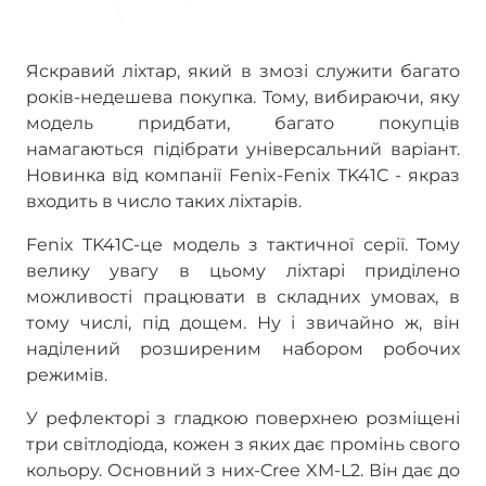
Яскравий ліхтар, який в змозі служити багато
років-недешева покупка. Тому, вибираючи, яку
модель придбати, багато покупців
намагаються підібрати універсальний варіант.
Новинка від компанії Fenix-Fenix TK41C - якраз
входить в число таких ліхтарів.
Fenix TK41C-це модель з тактичної серії. Тому
велику увагу в цьому ліхтарі приділено
можливості працювати в складних умовах, в
тому числі, під дощем. Ну і звичайно ж, він
наділений розширеним набором робочих
режимів.
У рефлекторі з гладкою поверхнею розміщені
три світлодіода, кожен з яких дає промінь свого
кольору. Основний з них-Cree XM-L2. Він дає до