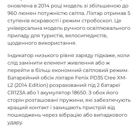
оновлена в 2014 році модель зі збільшеною до
960 люмен потужністю світла. Ліхтар отримав 5
ступенів яскравості і режим стробоскоп. Це
універсальна модель ручного освітлювального
приладу для туристів, велосипедистів,
щоденного використання.
Індикатор низького рівня заряду підкаже, коли
слід замінити елемент живлення або ж
перейти в більш економний світловий режим.
Батарейний обсік ліхтаря Fenix PD35 Cree XM-
L2 (2014 Edition) розрахований під 2 батареї
CR123A або 1 акумулятор 18650. З обох його
сторін розташовані пружини, які забезпечують
кращий контакт і захищають пристрій від
пошкоджень через вібрацію або випадкового
удару.