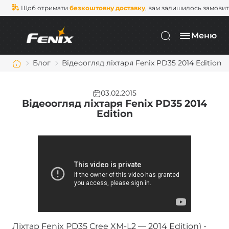
Щоб отримати
безкоштовну доставку
, вам залишилось замови
Меню
Блог
Відеоогляд ліхтаря Fenix PD35 2014 Edition
03.02.2015
Відеоогляд ліхтаря Fenix PD35 2014
Edition
Ліхтар Fenix PD35 Cree XM-L2 — 2014 Edition) -