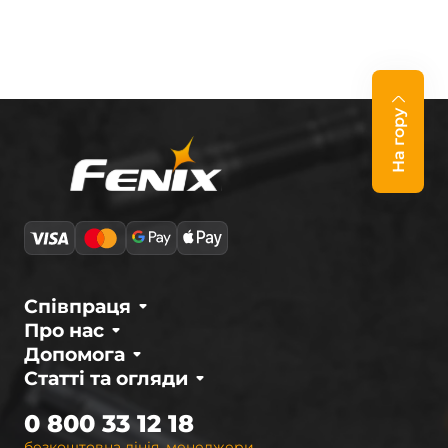
На гору
Співпраця
Про нас
Допомога
Статті та огляди
0 800 33 12 18
безкоштовна лінія, менеджери