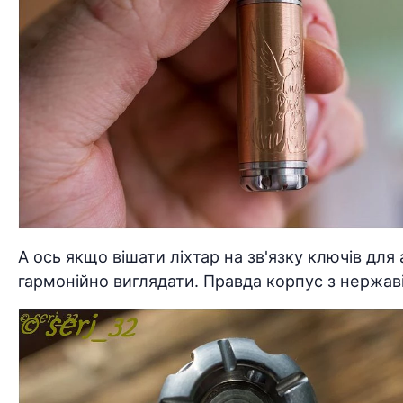
А ось якщо вішати ліхтар на зв'язку ключів для
гармонійно виглядати. Правда корпус з нержаві