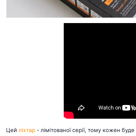
Цей
ліхтар
- лімітованої серії, тому кожен буде