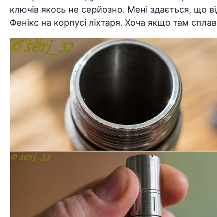
ключів якось не серйозно. Мені здається, що в
Фенікс на корпусі ліхтаря. Хоча якщо там сплав