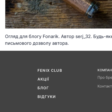
Огляд для блогу Fonarik. Автор serj_32. Будь-я
письмового дозволу автора.
FENIX ​​CLUB
КОМПАН
Про бр
АКЦІЇ
Контак
БЛОГ
ВІДГУКИ