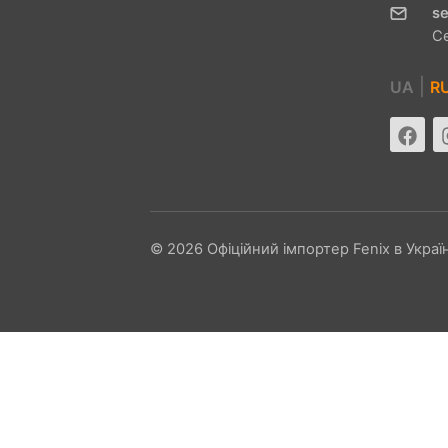
se
С
|
UA
R
© 2026 Офіційний імпортер Fenix ​​в Україн