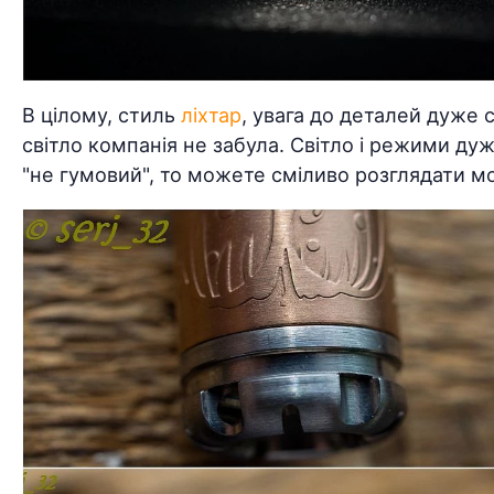
В цілому, стиль
ліхтар
, увага до деталей дуже 
світло компанія не забула. Світло і режими д
"не гумовий", то можете сміливо розглядати мо