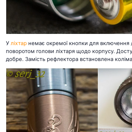
У
ліхтар
немає окремої кнопки для включення /
поворотом голови ліхтаря щодо корпусу. Досту
добре. Замість рефлектора встановлена коліма