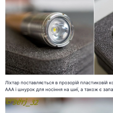
Ліхтар поставляється в прозорій пластиковій к
ААА і шнурок для носіння на шиї, а також є зап