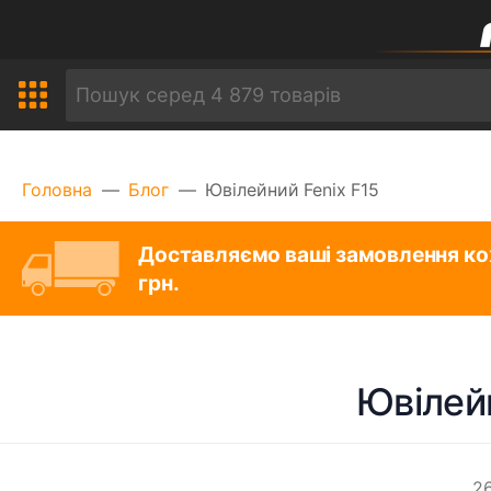
Головна
Блог
Ювілейний Fenix F15
Доставляємо ваші замовлення ко
грн.
Ювілейн
26