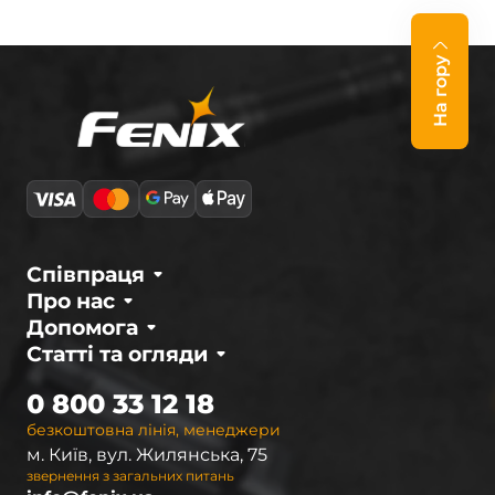
На гору
Співпраця
Про нас
Допомога
Статті та огляди
0 800 33 12 18
безкоштовна лінія, менеджери
м. Київ, вул. Жилянська, 75
звернення з загальних питань