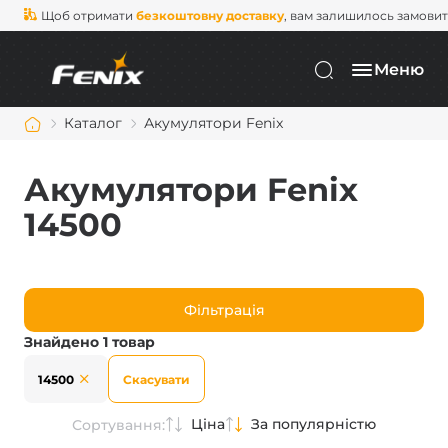
Щоб отримати
безкоштовну доставку
, вам залишилось замови
Меню
Каталог
Акумулятори Fenix
Акумулятори Fenix
14500
Фільтрація
Знайдено 1 товар
14500
Скасувати
Ціна
За популярністю
Сортування: