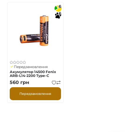
6
6
Передзамовлення
Акумулятор 14500 Fenix
ARB-L14-2200 Type-C
560
грн
Передзамовлення