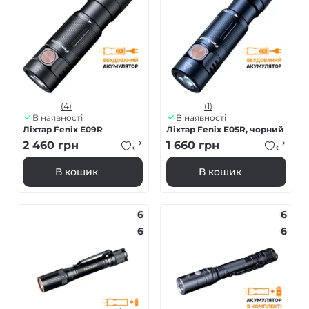
(4)
(1)
В наявності
В наявності
Ліхтар Fenix E09R
Ліхтар Fenix E05R, чорний
2 460
грн
1 660
грн
В кошик
В кошик
6
6
6
6