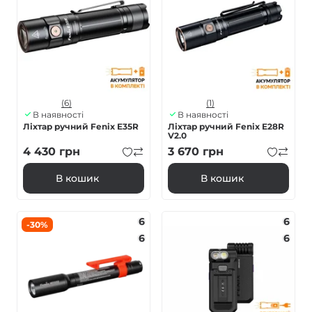
(6)
(1)
В наявності
В наявності
Ліхтар ручний Fenix E35R
Ліхтар ручний Fenix E28R
V2.0
4 430
грн
3 670
грн
В кошик
В кошик
6
6
-30%
6
6