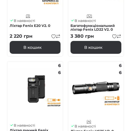
(3)
(12)
В наявності
В наявності
Ліхтар Fenix E20 V2. 0
Багатофункціональний
ліхтар Fenix LD22 V2. 0
2 220
грн
3 380
грн
В кошик
В кошик
6
6
6
6
(4)
В наявності
В наявності
Ліхтар ручний Fenix