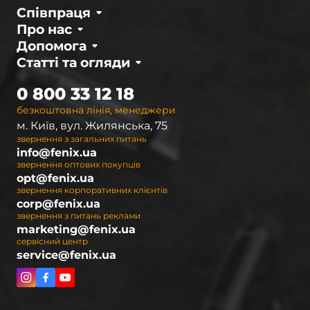
Співпраця
Про нас
Допомога
Статті та огляди
0 800 33 12 18
безкоштовна лінія, менеджери
м. Київ, вул. Жилянська, 75
звернення з загальних питань
info@fenix.ua
звернення оптових покупців
opt@fenix.ua
звернення корпоративних клієнтів
corp@fenix.ua
звернення з питань реклами
marketing@fenix.ua
сервісний центр
service@fenix.ua