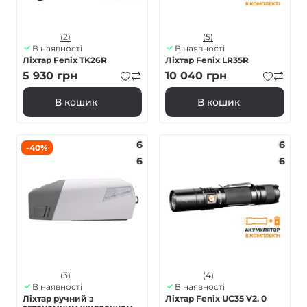
(2)
(5)
В наявності
В наявності
Ліхтар Fenix TK26R
Ліхтар Fenix LR35R
5 930
грн
10 040
грн
В кошик
В кошик
6
6
-40%
6
6
(3)
(4)
В наявності
В наявності
Ліхтар ручний з
Ліхтар Fenix UC35 V2. 0