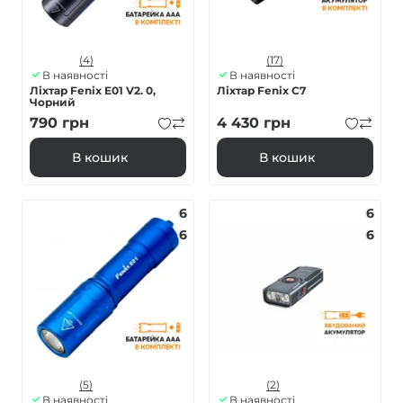
(4)
(17)
В наявності
В наявності
Ліхтар Fenix E01 V2. 0,
Ліхтар Fenix C7
Чорний
790
грн
4 430
грн
В кошик
В кошик
6
6
6
6
(5)
(2)
В наявності
В наявності