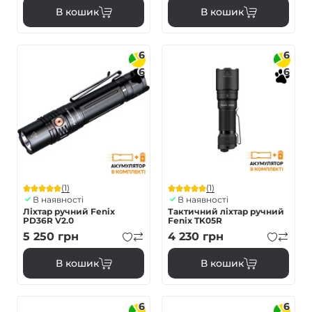
В кошик
В кошик
6
6
6
6
(1)
(1)
В наявності
В наявності
Ліхтар ручний Fenix
Тактичний ліхтар ручний
PD36R V2.0
Fenix TK05R
5 250
грн
4 230
грн
В кошик
В кошик
6
6