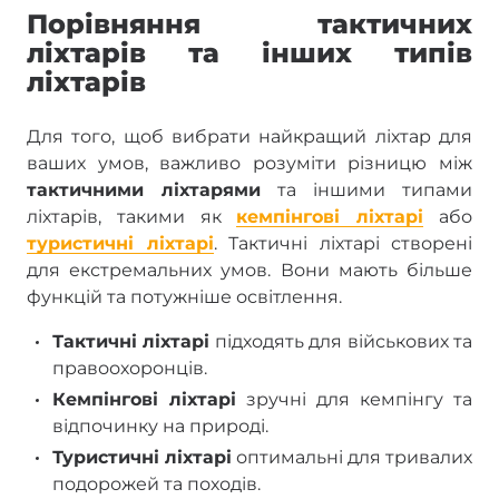
Порівняння тактичних
ліхтарів та інших типів
ліхтарів
Для того, щоб вибрати найкращий ліхтар для
ваших умов, важливо розуміти різницю між
тактичними ліхтарями
та іншими типами
ліхтарів, такими як
кемпінгові ліхтарі
або
туристичні ліхтарі
. Тактичні ліхтарі створені
для екстремальних умов. Вони мають більше
функцій та потужніше освітлення.
Тактичні ліхтарі
підходять для військових та
правоохоронців.
Кемпінгові ліхтарі
зручні для кемпінгу та
відпочинку на природі.
Туристичні ліхтарі
оптимальні для тривалих
подорожей та походів.