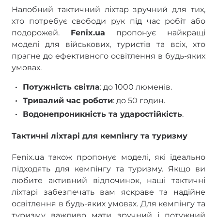
Налобний тактичний ліхтар зручний для тих,
хто потребує свободи рук під час робіт або
подорожей.
Fenix.ua
пропонує найкращі
моделі для військових, туристів та всіх, хто
прагне до ефективного освітлення в будь-яких
умовах.
Потужність світла
: до 1000 люменів.
Тривалий час роботи
: до 50 годин.
Водонепроникність та ударостійкість
.
Тактичні ліхтарі для кемпінгу та туризму
Fenix.ua також пропонує моделі, які ідеально
підходять для кемпінгу та туризму. Якщо ви
любите активний відпочинок, наші тактичні
ліхтарі забезпечать вам яскраве та надійне
освітлення в будь-яких умовах. Для кемпінгу та
туризму важливо мати зручний і потужний