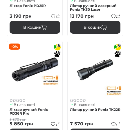
В наявності
В наявності
Ліхтар Fenix PD25R
Ліхтар ручний лазерний
Fenix TK30 Laser
3 190
грн
13 170
грн
В кошик
В кошик
6
6
-0%
6
6
В наявності
В наявності
Ліхтар ручний Fenix
Ліхтар ручний Fenix TK22R
PD36R Pro
5 870
грн
5 850
грн
7 570
грн