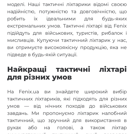
моделі. Наші тактичні ліхтарики відомі своєю
надійністю, потужністю та довговічністю, що
робить їх ідеальними для будь-яких
екстремальних умов. Тактичні ліхтарі від Fenix
підійдуть для військових, туристів, рибалок і
мисливців. Купуючи тактичний ліхтарик у нас,
ви отримуєте високоякісну продукцію, яка не
підведе в будь-якій ситуації.
Найкращі тактичні ліхтарі
для різних умов
На Fenix.ua ви знайдете широкий вибір
тактичних ліхтариків, які підходять для різних
умов — від нічних походів до військових
завдань. Ми пропонуємо ліхтарик налобний
тактичний, що зручний для використання в
руках або на голові, а також ліхтар