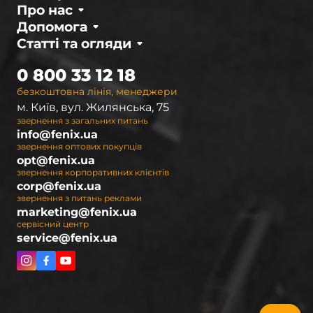
Про нас
Допомога
Статті та огляди
0 800 33 12 18
безкоштовна лінія, менеджери
м. Київ, вул. Жилянська, 75
звернення з загальних питань
info@fenix.ua
звернення оптових покупців
opt@fenix.ua
звернення корпоративних клієнтів
corp@fenix.ua
звернення з питань реклами
marketing@fenix.ua
сервісний центр
service@fenix.ua