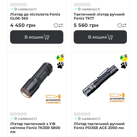
В наявності
В наявності
Ліхтар до пістолета Fenix
Тактичний ліхтар ручний
GL06-365
Fenix TK17
4 450
грн
5 560
грн
В кошик
В кошик
6
6
6
6
В наявності
В наявності
Ліхтар тактичний з УФ
Ліхтар тактичний ручний
світлом Fenix TK35R 5800
Fenix PD35R ACE 2000 лм
лм