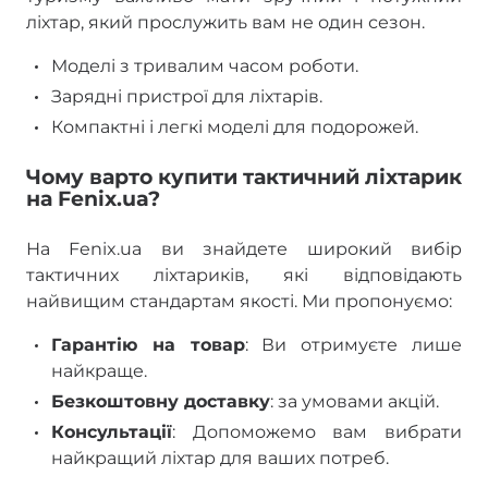
ліхтар, який прослужить вам не один сезон.
Моделі з тривалим часом роботи.
Зарядні пристрої для ліхтарів.
Компактні і легкі моделі для подорожей.
Чому варто купити тактичний ліхтарик
на Fenix.ua?
На Fenix.ua ви знайдете широкий вибір
тактичних ліхтариків, які відповідають
найвищим стандартам якості. Ми пропонуємо:
Гарантію на товар
: Ви отримуєте лише
найкраще.
Безкоштовну доставку
: за умовами акцій.
Консультації
: Допоможемо вам вибрати
найкращий ліхтар для ваших потреб.