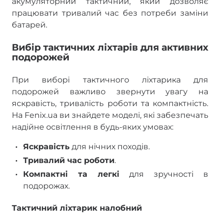
акумуляторний тактичний, який дозволяє
працювати тривалий час без потреби заміни
батарей.
Вибір тактичних ліхтарів для активних
подорожей
При виборі тактичного ліхтарика для
подорожей важливо звернути увагу на
яскравість, тривалість роботи та компактність.
На Fenix.ua ви знайдете моделі, які забезпечать
надійне освітлення в будь-яких умовах:
Яскравість
для нічних походів.
Тривалий час роботи
.
Компактні та легкі
для зручності в
подорожах.
Тактичний ліхтарик налобний