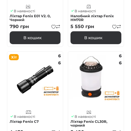
(4)
(7)
В наявності
В наявності
Ліхтар Fenix E01 V2. 0,
Налобний ліхтар Fenix
Чорний
HM70R
790
грн
5 550
грн
В кошик
В кошик
6
6
Хіт
6
6
(17)
(4)
В наявності
В наявності
Ліхтар Fenix C7
Ліхтар Fenix CL30R,
чорний