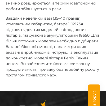
значно розширюється, а термін їх автономної
роботи збільшується в рази.
Завдяки невеликій вазі (35–40 грамів) і
компактним габаритам, батареї CR123A
підходять для тих моделей світлодіодних
ліхтарів, які сумісні з акумуляторами 18650. Для
більш потужних моделей необхідно підбирати
батареї більшої ємності, параметри яких
вказані виробником в інструкції з експлуатації
до конкретної моделі ліхтаря Fenix. Таким
чином, Ви забезпечите його максимальну
продуктивність і тривалу безперебійну роботу
протягом тривалого часу.
На гору