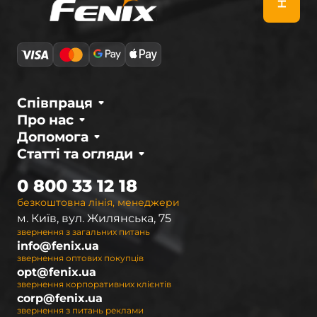
Співпраця
Про нас
Допомога
Статті та огляди
0 800 33 12 18
безкоштовна лінія, менеджери
м. Київ, вул. Жилянська, 75
звернення з загальних питань
info@fenix.ua
звернення оптових покупців
opt@fenix.ua
звернення корпоративних клієнтів
corp@fenix.ua
звернення з питань реклами