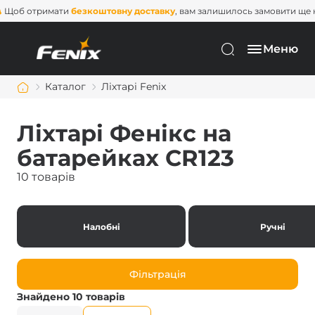
Щоб отримати
безкоштовну доставку
, вам залишилось замовити 
Меню
Каталог
Ліхтарі Fenix
Ліхтарі Фенікс на
батарейках CR123
10 товарів
Налобні
Ручні
Фільтрація
Знайдено 10 товарів