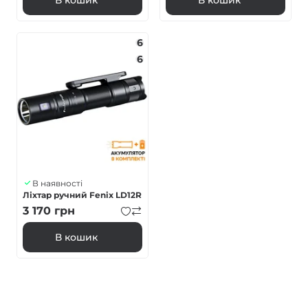
6
6
В наявності
Ліхтар ручний Fenix LD12R
3 170
грн
В кошик