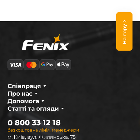
На гору
Співпраця
Про нас
Допомога
Статті та огляди
0 800 33 12 18
безкоштовна лінія, менеджери
м. Київ, вул. Жилянська, 75