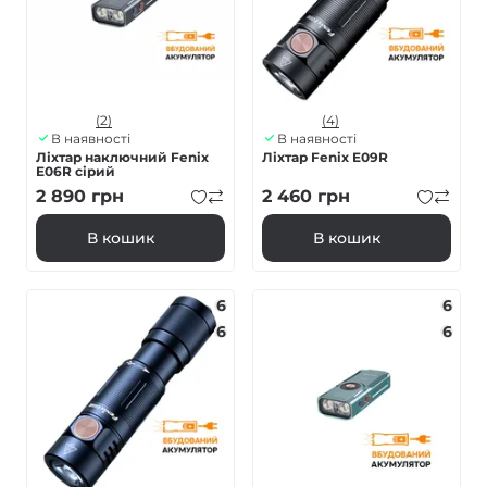
(2)
(4)
В наявності
В наявності
Ліхтар наключний Fenix
Ліхтар Fenix E09R
E06R сірий
2 890
грн
2 460
грн
В кошик
В кошик
6
6
6
6