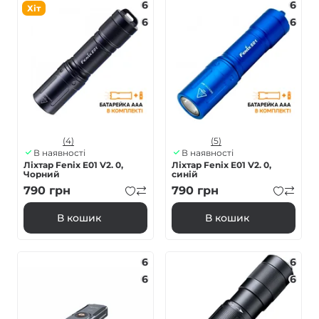
6
6
Хіт
6
6
(4)
(5)
В наявності
В наявності
Ліхтар Fenix E01 V2. 0,
Ліхтар Fenix E01 V2. 0,
Чорний
синій
790
грн
790
грн
В кошик
В кошик
6
6
6
6