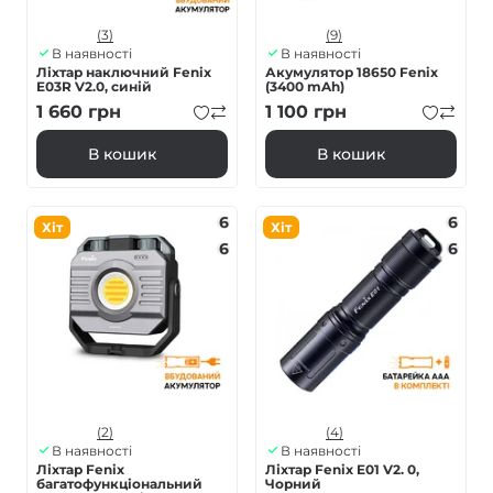
(3)
(9)
В наявності
В наявності
Ліхтар наключний Fenix
Акумулятор 18650 Fenix
E03R V2.0, синій
(3400 mAh)
1 660
грн
1 100
грн
В кошик
В кошик
6
6
Хіт
Хіт
6
6
(2)
(4)
В наявності
В наявності
Ліхтар Fenix
Ліхтар Fenix E01 V2. 0,
багатофункціональний
Чорний