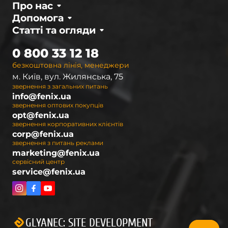
Про нас
Допомога
Статті та огляди
0 800 33 12 18
безкоштовна лінія, менеджери
м. Київ, вул. Жилянська, 75
звернення з загальних питань
info@fenix.ua
звернення оптових покупців
opt@fenix.ua
звернення корпоративних клієнтів
corp@fenix.ua
звернення з питань реклами
marketing@fenix.ua
сервісний центр
service@fenix.ua
GLYANEC: SITE DEVELOPMENT