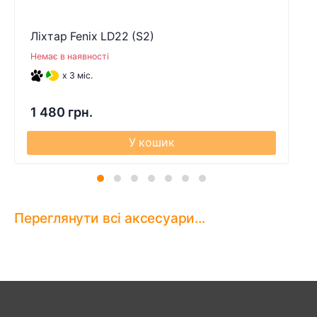
Ліхтар Fenix LD22 (S2)
Немає в наявності
x 3 міс.
1 480 грн.
У кошик
Переглянути всі аксесуари...