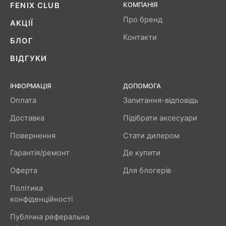
FENIX ​​CLUB
КОМПАНІЯ
Про бренд
АКЦІЇ
Контакти
БЛОГ
ВІДГУКИ
ІНФОРМАЦІЯ
ДОПОМОГА
Оплата
Запитання-відповідь
Доставка
Підібрати аксесуари
Повернення
Стати дилером
Гарантія/ремонт
Де купити
Оферта
Для блогерів
Політика
конфіденційності
Публічна реферальна