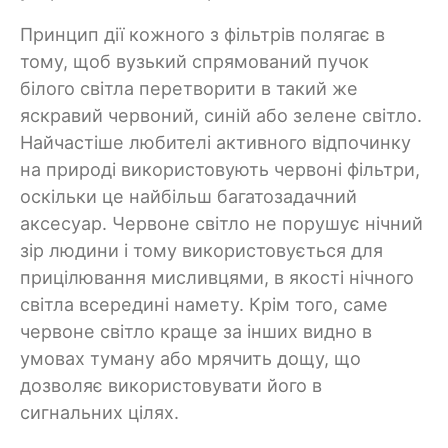
Принцип дії кожного з фільтрів полягає в
тому, щоб вузький спрямований пучок
білого світла перетворити в такий же
яскравий червоний, синій або зелене світло.
Найчастіше любителі активного відпочинку
на природі використовують червоні фільтри,
оскільки це найбільш багатозадачний
аксесуар. Червоне світло не порушує нічний
зір людини і тому використовується для
прицілювання мисливцями, в якості нічного
світла всередині намету. Крім того, саме
червоне світло краще за інших видно в
умовах туману або мрячить дощу, що
дозволяє використовувати його в
сигнальних цілях.