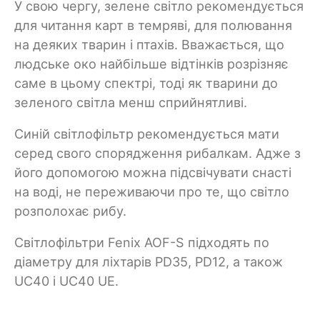
У свою чергу, зелене світло рекомендується
для читання карт в темряві, для полювання
на деяких тварин і птахів. Вважається, що
людське око найбільше відтінків розрізняє
саме в цьому спектрі, тоді як тварини до
зеленого світла менш сприйнятливі.
Синій світлофільтр рекомендується мати
серед свого спорядження рибалкам. Адже з
його допомогою можна підсвічувати снасті
на воді, не переживаючи про те, що світло
розполохає рибу.
Світлофільтри Fenix AOF-S підходять по
діаметру для ліхтарів PD35, PD12, а також
UC40 і UC40 UE.