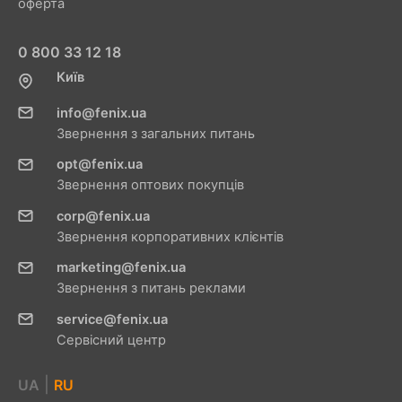
оферта
0 800 33 12 18
Київ
info@fenix.ua
Звернення з загальних питань
opt@fenix.ua
Звернення оптових покупців
corp@fenix.ua
Звернення корпоративних клієнтів
marketing@fenix.ua
Звернення з питань реклами
service@fenix.ua
Сервісний центр
|
UA
RU