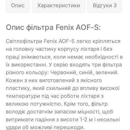
Опис
Характеристики
Відгуки 3
Опис фільтра Fenix AOF-S:
Світлофільтри Fenix AOF-S легко кріпляться
на головну частину корпусу ліхтаря і без
праці знімаються, коли немає необхідності в
їх використанні. У серію входять три фільтра
різного кольору: Червоний, синій, зелений.
Кожен з них виготовлений з якісного
пластику, який схильний до впливу високої
температури під час роботи ліхтаря з
великою потужністю. Крім того, фільтр
володіє достатнім запасом міцності, щоб
витримати падіння з висоти 1-2 м і несильні
удари об можливі перешкоди.