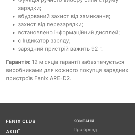
зарядки;
вбудований захист від замикання;
захист від перезарядки;
встановлено інформаційний дисплей;
є Індикатор заряду;
зарядний пристрій важить 92 г.
Гарантія:
12 місяців гарантії забезпечується
виробниками для кожного покупця зарядних
пристроїв Fenix ARE-D2.
FENIX ​​CLUB
КОМПАНІЯ
Про бренд
АКЦІЇ