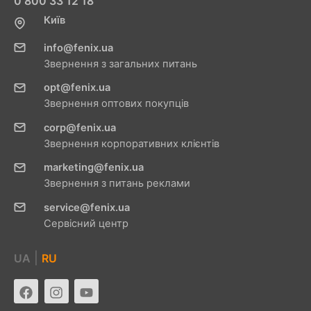
0 800 33 12 18
Київ
info@fenix.ua
Звернення з загальних питань
opt@fenix.ua
Звернення оптових покупців
corp@fenix.ua
Звернення корпоративних клієнтів
marketing@fenix.ua
Звернення з питань реклами
service@fenix.ua
Сервісний центр
|
UA
RU