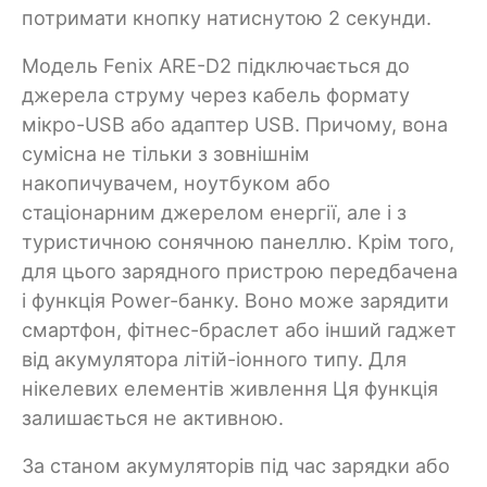
потримати кнопку натиснутою 2 секунди.
Модель Fenix ARE-D2 підключається до
джерела струму через кабель формату
мікро-USB або адаптер USB. Причому, вона
сумісна не тільки з зовнішнім
накопичувачем, ноутбуком або
стаціонарним джерелом енергії, але і з
туристичною сонячною панеллю. Крім того,
для цього зарядного пристрою передбачена
і функція Power-банку. Воно може зарядити
смартфон, фітнес-браслет або інший гаджет
від акумулятора літій-іонного типу. Для
нікелевих елементів живлення Ця функція
залишається не активною.
За станом акумуляторів під час зарядки або