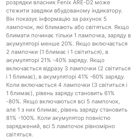
розрядки власник Fenix ARE-D2 може
стежити завдяки вбудованому індикатору.
Він показує інформацію за рахунок 5
лампочок, які блимають або світяться. Якщо
блимати починає тільки 1 лампочка, заряду в
акумуляторі менше 20%. Якщо включається
2 лампочки (1 блимає і 1 світиться), в
акумуляторі 21% -40% заряду. Якщо
включається відразу 3 лампочки (2 світиться
і 1 блимає), в акумуляторі 41% -60% заряду.
Коли включається 4 лампочки (3 світиться і
1 блимає), рівень заряду становить 61%
-80%. Якщо включаються всі 5 лампочок,
але 1 з них блимає, рівень заряду становить
81% -100%. Коли акумулятор повністю
заряджений, всі 5 лампочок рівномірно
світяться.