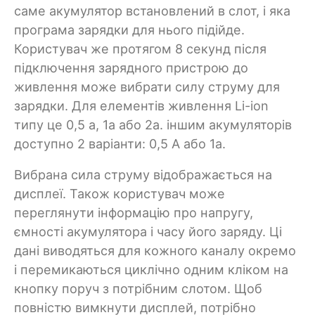
саме акумулятор встановлений в слот, і яка
програма зарядки для нього підійде.
Користувач же протягом 8 секунд після
підключення зарядного пристрою до
живлення може вибрати силу струму для
зарядки. Для елементів живлення Li-ion
типу це 0,5 а, 1а або 2а. іншим акумуляторів
доступно 2 варіанти: 0,5 А або 1а.
Вибрана сила струму відображається на
дисплеї. Також користувач може
переглянути інформацію про напругу,
ємності акумулятора і часу його заряду. Ці
дані виводяться для кожного каналу окремо
і перемикаються циклічно одним кліком на
кнопку поруч з потрібним слотом. Щоб
повністю вимкнути дисплей, потрібно