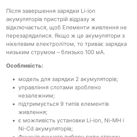
Після завершення зарядки Li-ion
акумуляторів пристрій відразу ж
відключається, щоб Елементи живлення не
перезарядилися. Якщо ж це акумулятори з
нікелевим електролітом, то триває зарядка
низьким струмом – близько 100 мА.
Особливість:
модель для зарядки 2 акумуляторів;
управління слотами зроблено
незалежним;
підтримується 9 типів елементів
живлення;
є можливість установки Li-ion, Ni-MH і
Ni-Cd акумуляторів;
Функція ручного вибору сили струму