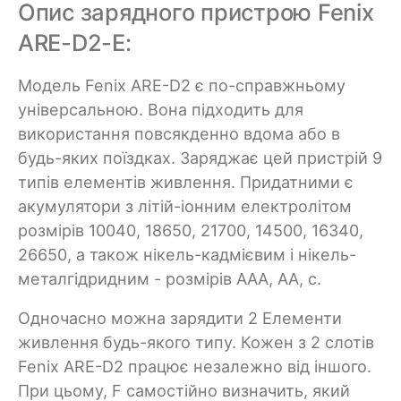
Опис зарядного пристрою Fenix
ARE-D2-E:
Модель Fenix ARE-D2 є по-справжньому
універсальною. Вона підходить для
використання повсякденно вдома або в
будь-яких поїздках. Заряджає цей пристрій 9
типів елементів живлення. Придатними є
акумулятори з літій-іонним електролітом
розмірів 10040, 18650, 21700, 14500, 16340,
26650, а також нікель-кадмієвим і нікель-
металгідридним - розмірів ААА, АА, с.
Одночасно можна зарядити 2 Елементи
живлення будь-якого типу. Кожен з 2 слотів
Fenix ARE-D2 працює незалежно від іншого.
При цьому, F самостійно визначить, який