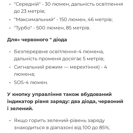
"Середній" - 30 люмен, дальність освітлення
до 23 метрів;
"Максимальний" - 150 люмен, 46 метрів;
"Турбо" - 500 люмен, 85 метрів.
Для» червоного " діода
Безперервне освітлення-4 люмена,
дальність променя досягає 5 метрів;
Сигнальний режим — мерехтіння) - 4
люмена;
SOS-4 люмен.
У кнопку управління також вбудований
індикатор рівня заряду: два діода, червоний
і зелений.
Якщо горить зелений-рівень заряду
знаходиться в діапазоні від 100 до 85%;