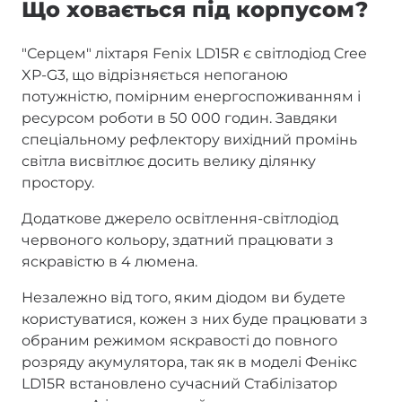
Що ховається під корпусом?
"Серцем" ліхтаря Fenix LD15R є світлодіод Cree
XP-G3, що відрізняється непоганою
потужністю, помірним енергоспоживанням і
ресурсом роботи в 50 000 годин. Завдяки
спеціальному рефлектору вихідний промінь
світла висвітлює досить велику ділянку
простору.
Додаткове джерело освітлення-світлодіод
червоного кольору, здатний працювати з
яскравістю в 4 люмена.
Незалежно від того, яким діодом ви будете
користуватися, кожен з них буде працювати з
обраним режимом яскравості до повного
розряду акумулятора, так як в моделі Фенікс
LD15R встановлено сучасний Стабілізатор