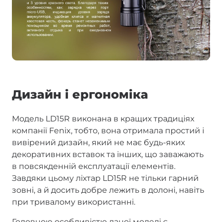
Дизайн і ергономіка
Модель LD15R виконана в кращих традиціях
компанії Fenix, тобто, вона отримала простий і
вивірений дизайн, який не має будь-яких
декоративних вставок та інших, що заважають
в повсякденній експлуатації елементів.
Завдяки цьому ліхтар LD15R не тільки гарний
зовні, а й досить добре лежить в долоні, навіть
при тривалому використанні.
Головною особливістю даної моделі є