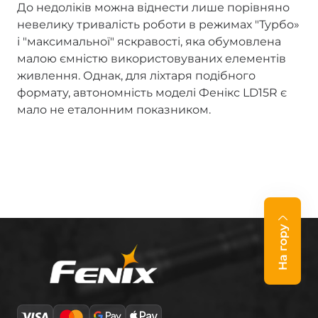
До недоліків можна віднести лише порівняно
невелику тривалість роботи в режимах "Турбо»
і "максимальної" яскравості, яка обумовлена
малою ємністю використовуваних елементів
живлення. Однак, для ліхтаря подібного
формату, автономність моделі Фенікс LD15R є
мало не еталонним показником.
На гору