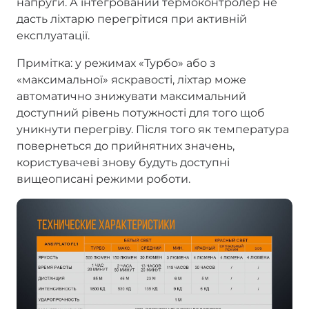
напруги. А інтегрований термоконтролер не
дасть ліхтарю перегрітися при активній
експлуатації.
Примітка: у режимах «Турбо» або з
«максимальної» яскравості, ліхтар може
автоматично знижувати максимальний
доступний рівень потужності для того щоб
уникнути перегріву. Після того як температура
повернеться до прийнятних значень,
користувачеві знову будуть доступні
вищеописані режими роботи.