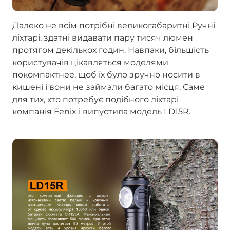
Далеко не всім потрібні великогабаритні Ручні
ліхтарі, здатні видавати пару тисяч люмен
протягом декількох годин. Навпаки, більшість
користувачів цікавляться моделями
покомпактнее, щоб їх було зручно носити в
кишені і вони не займали багато місця. Саме
для тих, хто потребує подібного ліхтарі
компанія Fenix і випустила модель LD15R.