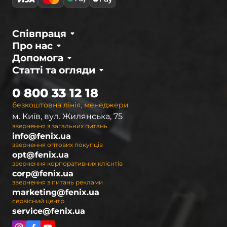
Співпраця
Про нас
Допомога
Статті та огляди
0 800 33 12 18
безкоштовна лінія, менеджери
м. Київ, вул. Жилянська, 75
звернення з загальних питань
info@fenix.ua
звернення оптових покупців
opt@fenix.ua
звернення корпоративних клієнтів
corp@fenix.ua
звернення з питань реклами
marketing@fenix.ua
сервісний центр
service@fenix.ua