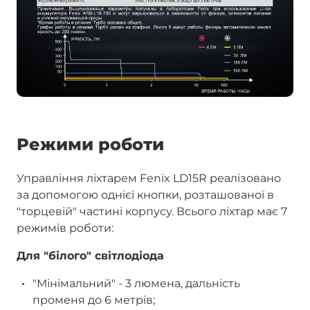
Режими роботи
Управління ліхтарем Fenix LD15R реалізовано
за допомогою однієї кнопки, розташованої в
"торцевій" частині корпусу. Всього ліхтар має 7
режимів роботи:
Для "білого" світлодіода
"Мінімальний" - 3 люмена, дальність
променя до 6 метрів;