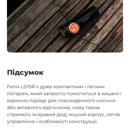
Підсумок
Fenix LD15R є дуже компактним і легким
ліхтарем, який запросто поміститься в кишені і
відмінно підійде для повсякденного носіння
або активного відпочинку, чому також
сприяють яскравий діод, міцний корпус, легке
управління і особливості конструкції.