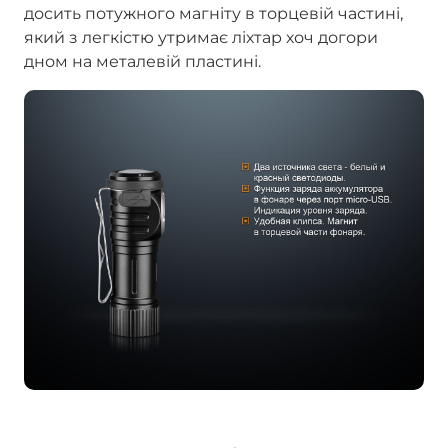
досить потужного магніту в торцевій частині,
який з легкістю утримає ліхтар хоч догори
дном на металевій пластині.