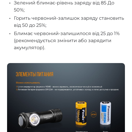
Зелений блимає-рівень заряду від 85 До
50%;
Горить червоний-залишок заряду становить
від 50 до 25%;
Блимає червоний-залишилося від 25 до 1%
(рекомендується змінити або зарядити
акумулятор).