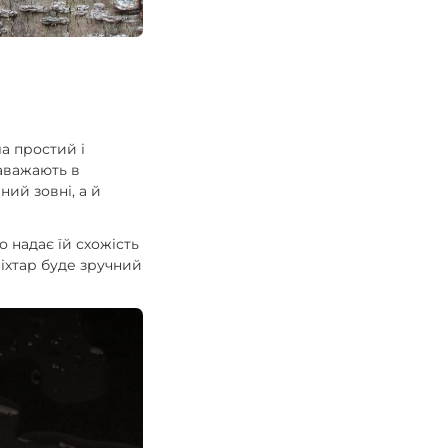
а простий і
заважають в
ний зовні, а й
 надає їй схожість
ліхтар буде зручний