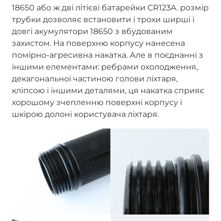
18650 або ж дві літієві батарейки CR123A. розмір
трубки дозволяє встановити і трохи ширші і
довгі акумулятори 18650 з вбудованим
захистом. На поверхню корпусу нанесена
помірно-агресивна накатка. Але в поєднанні з
іншими елементами: ребрами охолодження,
декагональної частиною голови ліхтаря,
кліпсою і іншими деталями, ця накатка сприяє
хорошому зчепленню поверхні корпусу і
шкірою долоні користувача ліхтаря.