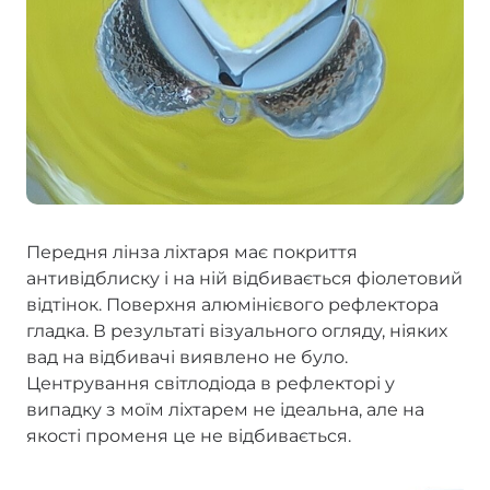
Передня лінза ліхтаря має покриття
антивідблиску і на ній відбивається фіолетовий
відтінок. Поверхня алюмінієвого рефлектора
гладка. В результаті візуального огляду, ніяких
вад на відбивачі виявлено не було.
Центрування світлодіода в рефлекторі у
випадку з моїм ліхтарем не ідеальна, але на
якості променя це не відбивається.