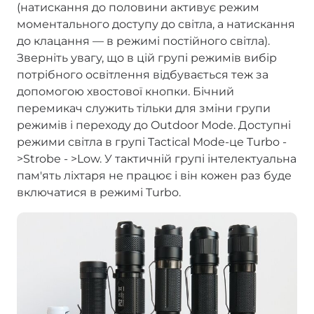
(натискання до половини активує режим
моментального доступу до світла, а натискання
до клацання — в режимі постійного світла).
Зверніть увагу, що в цій групі режимів вибір
потрібного освітлення відбувається теж за
допомогою хвостової кнопки. Бічний
перемикач служить тільки для зміни групи
режимів і переходу до Outdoor Mode. Доступні
режими світла в групі Tactical Mode-це Turbo -
>Strobe - >Low. У тактичній групі інтелектуальна
пам'ять ліхтаря не працює і він кожен раз буде
включатися в режимі Turbo.