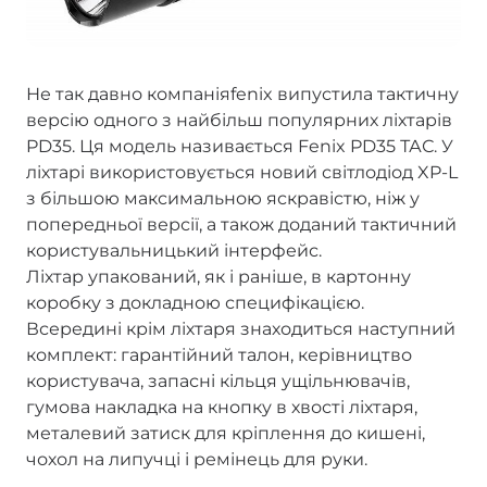
Не так давно компаніяfenix випустила тактичну
версію одного з найбільш популярних ліхтарів
PD35. Ця модель називається Fenix PD35 ТАС. У
ліхтарі використовується новий світлодіод XP-L
з більшою максимальною яскравістю, ніж у
попередньої версії, а також доданий тактичний
користувальницький інтерфейс.
Ліхтар упакований, як і раніше, в картонну
коробку з докладною специфікацією.
Всередині крім ліхтаря знаходиться наступний
комплект: гарантійний талон, керівництво
користувача, запасні кільця ущільнювачів,
гумова накладка на кнопку в хвості ліхтаря,
металевий затиск для кріплення до кишені,
чохол на липучці і ремінець для руки.