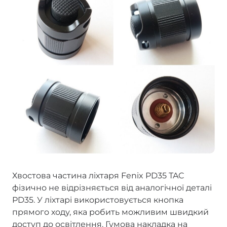
Хвостова частина ліхтаря Fenix PD35 TAC
фізично не відрізняється від аналогічної деталі
PD35. У ліхтарі використовується кнопка
прямого ходу, яка робить можливим швидкий
доступ до освітлення. Гумова накладка на