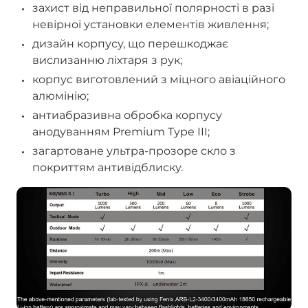
захист від неправильної полярності в разі
невірної установки елементів живлення;
дизайн корпусу, що перешкоджає
вислизанню ліхтаря з рук;
корпус виготовлений з міцного авіаційного
алюмінію;
антиабразивна обробка корпусу
анодуванням Premium Type III;
загартоване ультра-прозоре скло з
покриттям антивідблиску.