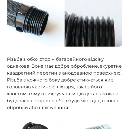
Різьба з обох сторін батарейного відсіку
однакова. Вона має добре оброблене, акуратне
квадратний перетин з анодованою поверхнею.
Різьба з кожного боку добре стикується як з
головною частиною ліхтаря, так і з його
хвостом, тому прикручувати цю деталь можна
будь-якою стороною без будь-якої додаткової
обробки або шліфування.