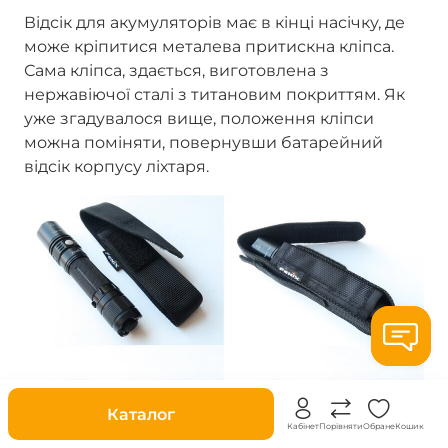
Відсік для акумуляторів має в кінці насічку, де
може кріпитися металева притискна кліпса.
Сама кліпса, здається, виготовлена з
нержавіючої сталі з титановим покриттям. Як
уже згадувалося вище, положення кліпси
можна поміняти, повернувши батарейний
відсік корпусу ліхтаря.
Знижки
Каталог
Кабінет
Порівняти
Обране
Кошик