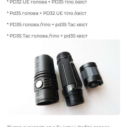
* PD32 UE голова + PD35 тіло /хвіст
* Pd35 голова + PD32 UE тіло /хвіст
* PD35 голова /тіло + pd35 Tac хвіст
* PD35 Tac голова /тіло + pd35 хвіст