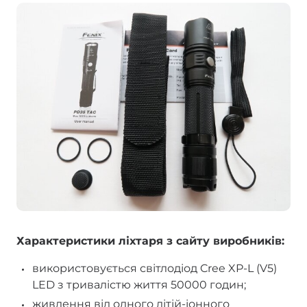
Характеристики ліхтаря з сайту виробників:
використовується світлодіод Cree XP-L (V5)
LED з тривалістю життя 50000 годин;
живлення від одного літій-іонного