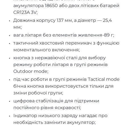
акумулятора 18650 або двох літієвих батарей
CR123A 3V;
Довжина корпусу 137 мм, а діаметр — 25,4
мм;
вага ліхтаря без елементів живлення-89 г;
тактичний хвостовий перемикач з функцією
моментального включення;
кнопка з нержавіючої сталі для вибору
режиму роботи ліхтаря в групі режимів
Outdoor mode;
під час роботи в групі режимів Tactical mode
бічна кнопка використовується тільки для
зміни робочої групи;
цифрова стабілізація для підтримки
постійного рівня яскравості;
Індикатор низького заряду нагадає про
необхідність замінити акумулятор;