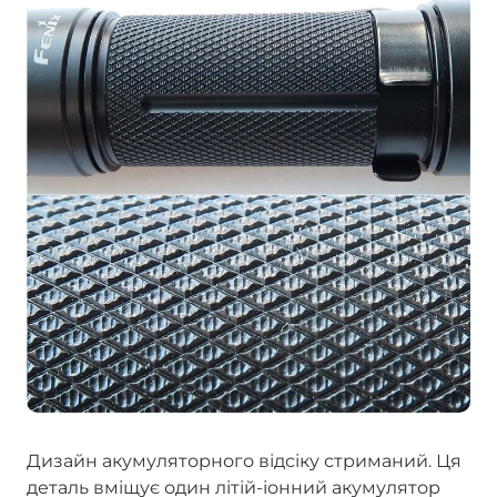
Дизайн акумуляторного відсіку стриманий. Ця
деталь вміщує один літій-іонний акумулятор