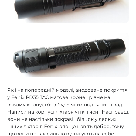
Як і на попередній моделі, анодоване покриття
у Fenix PD35 TAC матове чорне і рівне на
всьому корпусі без будь-яких подряпин і вад.
Написи на корпусі ліхтаря чіткі і ясні. Насправді,
вони не настільки яскраві і білі, як у деяких
інших ліхтарів Fenix, але це навіть добре, тому
що вони не так сильно відтягують на себе