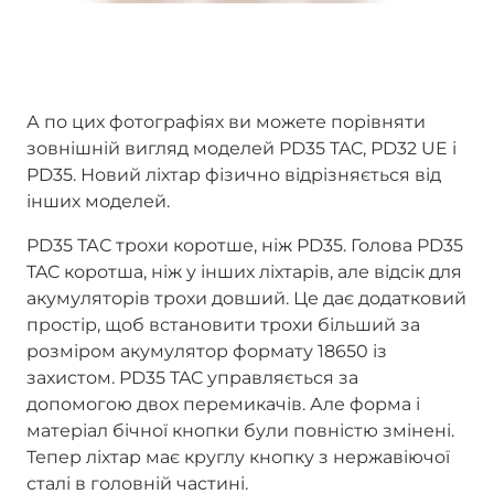
А по цих фотографіях ви можете порівняти
зовнішній вигляд моделей PD35 TAC, PD32 UE і
PD35. Новий ліхтар фізично відрізняється від
інших моделей.
PD35 ТАС трохи коротше, ніж PD35. Голова PD35
TAC коротша, ніж у інших ліхтарів, але відсік для
акумуляторів трохи довший. Це дає додатковий
простір, щоб встановити трохи більший за
розміром акумулятор формату 18650 із
захистом. PD35 TAC управляється за
допомогою двох перемикачів. Але форма і
матеріал бічної кнопки були повністю змінені.
Тепер ліхтар має круглу кнопку з нержавіючої
сталі в головній частині.