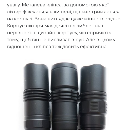
увагу. Металева кліпса, за допомогою якої
ліхтар фіксується в кишені, щільно тримається
на корпусі. Вона виглядає дуже міцно і солідно.
Корпус ліхтаря має деякі поглиблення і
нерівності в дизайні корпусу, які сприяють
тому, щоб він не вислизав з рук. Але в цьому
відношенні кліпса теж досить ефективна.