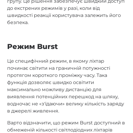
групу. Це рішення забезпечує швидкий доступ
до екстрених режимів у разі, коли від
швидкості реакції користувача залежить його
безпека.
Режим Burst
Це специфічний режим, в якому ліхтар
починає світити на граничній потужності
протягом короткого проміжку часу. Така
функція дозволяє швидко освітити
максимально можливу дистанцію для
виявлення потенційних перешкод на шляху,
водночас не «з'їдаючи» велику кількість заряду
в джерелі живлення.
Варто відзначити, що режим Burst доступний в
обмеженій кількості світлодіодних ліхтарів