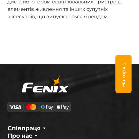
дистриб'ютором освітлювальних пристроїв,
елементів живлення та інших супутніх
аксесуарів, що випускаються брендом.
На гору
Співпраця
Про нас