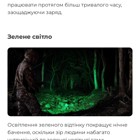
працювати протягом більш тривалого часу,
заощаджуючи заряд.
Зелене світло
Освітлення зеленого відтінку покращує нічне
бачення, оскільки зір людини набагато
чутливіший до зеленої колірної гами.