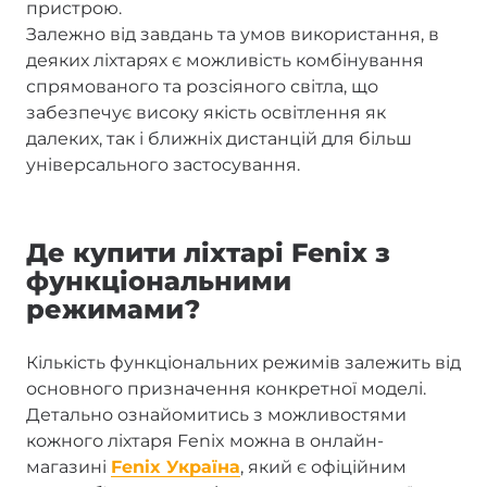
пристрою.
Залежно від завдань та умов використання, в
деяких ліхтарях є можливість комбінування
спрямованого та розсіяного світла, що
забезпечує високу якість освітлення як
далеких, так і ближніх дистанцій для більш
універсального застосування.
Де купити ліхтарі Fenix з
функціональними
режимами?
Кількість функціональних режимів залежить від
основного призначення конкретної моделі.
Детально ознайомитись з можливостями
кожного ліхтаря Fenix можна в онлайн-
магазині
Fenix Україна
, який є офіційним