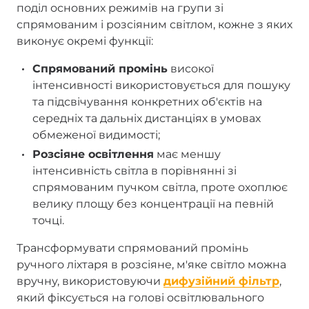
поділ основних режимів на групи зі
спрямованим і розсіяним світлом, кожне з яких
виконує окремі функції:
Спрямований промінь
високої
інтенсивності використовується для пошуку
та підсвічування конкретних об'єктів на
середніх та дальніх дистанціях в умовах
обмеженої видимості;
Розсіяне освітлення
має меншу
інтенсивність світла в порівнянні зі
спрямованим пучком світла, проте охоплює
велику площу без концентрації на певній
точці.
Трансформувати спрямований промінь
ручного ліхтаря в розсіяне, м'яке світло можна
вручну, використовуючи
дифузійний фільтр
,
який фіксується на голові освітлювального