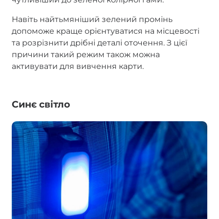
Навіть найтьмяніший зелений промінь
допоможе краще орієнтуватися на місцевості
та розрізнити дрібні деталі оточення. З цієї
причини такий режим також можна
активувати для вивчення карти.
Синє світло