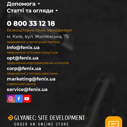
Допомога
Статті та огляди
0 800 33 12 18
безкоштовна лінія, менеджери
м. Київ, вул. Жилянська, 75
звернення з загальних питань
info@fenix.ua
звернення оптових покупців
opt@fenix.ua
звернення корпоративних клієнтів
corp@fenix.ua
звернення з питань реклами
marketing@fenix.ua
сервісний центр
service@fenix.ua
GLYANEC: SITE DEVELOPMENT
ORDER AN ONLINE STORE