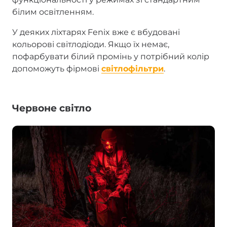
білим освітленням.
У деяких ліхтарях Fenix вже є вбудовані
кольорові світлодіоди. Якщо їх немає,
пофарбувати білий промінь у потрібний колір
допоможуть фірмові
світлофільтри
.
Червоне світло