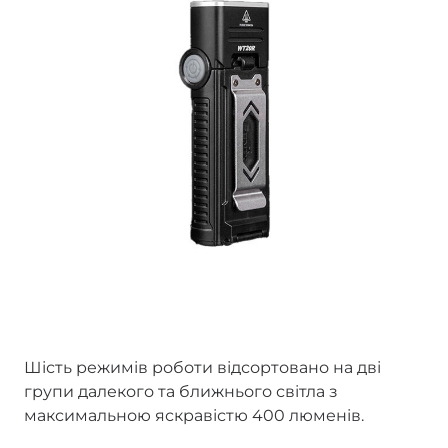
Шість режимів роботи відсортовано на дві
групи далекого та ближнього світла з
максимальною яскравістю 400 люменів.