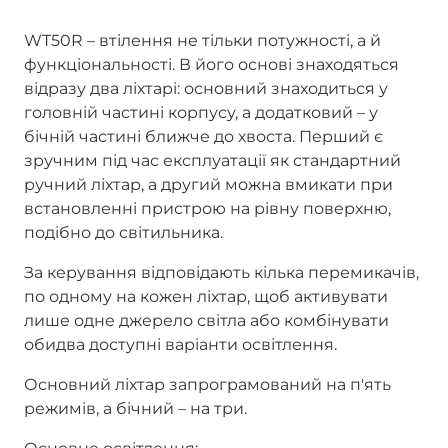
WT50R – втілення не тільки потужності, а й
функціональності. В його основі знаходяться
відразу два ліхтарі: основний знаходиться у
головній частині корпусу, а додатковий – у
бічній частині ближче до хвоста. Перший є
зручним під час експлуатації як стандартний
ручний ліхтар, а другий можна вмикати при
встановленні пристрою на рівну поверхню,
подібно до світильника.
За керування відповідають кілька перемикачів,
по одному на кожен ліхтар, щоб активувати
лише одне джерело світла або комбінувати
обидва доступні варіанти освітлення.
Основний ліхтар запрограмований на п'ять
режимів, а бічний – на три.