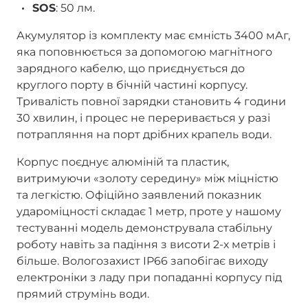
SOS
: 50 лм.
Акумулятор із комплекту має ємність 3400 мАг,
яка поповнюється за допомогою магнітного
зарядного кабелю, що приєднується до
круглого порту в бічній частині корпусу.
Тривалість повної зарядки становить 4 години
30 хвилин, і процес не переривається у разі
потрапляння на порт дрібних крапель води.
Корпус поєднує алюміній та пластик,
витримуючи «золоту середину» між міцністю
та легкістю. Офіційно заявлений показник
удароміцності складає 1 метр, проте у нашому
тестуванні модель демонструвала стабільну
роботу навіть за падіння з висоти 2-х метрів і
більше. Вологозахист IP66 запобігає виходу
електроніки з ладу при попаданні корпусу під
прямий струмінь води.