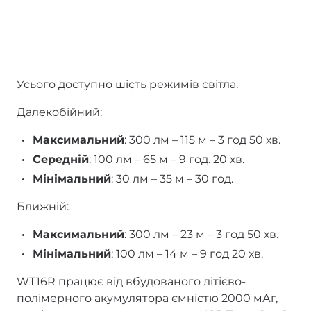
Усього доступно шість режимів світла.
Далекобійний:
Максимальний
: 300 лм – 115 м – 3 год 50 хв.
Середній
: 100 лм – 65 м – 9 год. 20 хв.
Мінімальний
: 30 лм – 35 м – 30 год.
Ближній:
Максимальний
: 300 лм – 23 м – 3 год 50 хв.
Мінімальний
: 100 лм – 14 м – 9 год 20 хв.
WT16R працює від вбудованого літієво-
полімерного акумулятора ємністю 2000 мАг,