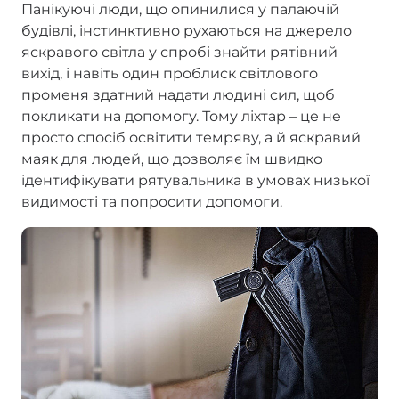
Панікуючі люди, що опинилися у палаючій
будівлі, інстинктивно рухаються на джерело
яскравого світла у спробі знайти рятівний
вихід, і навіть один проблиск світлового
променя здатний надати людині сил, щоб
покликати на допомогу. Тому ліхтар – це не
просто спосіб освітити темряву, а й яскравий
маяк для людей, що дозволяє їм швидко
ідентифікувати рятувальника в умовах низької
видимості та попросити допомоги.