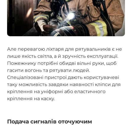
Але перевагою ліхтаря для рятувальників є не
лише якість світла, а й зручність експлуатації.
Пожежнику потрібні обидві вільні руки, щоб
гасити вогонь та рятувати людей.
Спеціалізовані пристрої дають користувачеві
таку можливість завдяки наявності кліпси для
кріплення на уніформі або еластичного
кріплення на каску.
Подача сигналів оточуючим