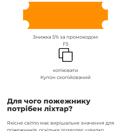
Знижка 5% за промокодом:
F5
копіювати
Купон скопійований
Для чого пожежнику
потрібен ліхтар?
Якісне світло має вирішальне значення для
пожежників, оскільки дозволяє швидко