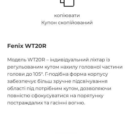
копіювати
Купон скопійований
Fenix WT20R
Модель WT20R – індивідуальний ліхтар із
регульованим кутом нахилу головної частини
голови до 105°. Г-подібна форма корпусу
забезпечує більш зручне підсвічування
області під потрібним кутом, дозволяючи
повністю сфокусуватися на порятунку
постраждалих та гасінні вогню.