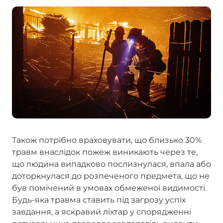
Також потрібно враховувати, що близько 30%
травм внаслідок пожеж виникають через те,
що людина випадково послизнулася, впала або
доторкнулася до розпеченого предмета, що не
був помічений в умовах обмеженої видимості.
Будь-яка травма ставить під загрозу успіх
завдання, а яскравий ліхтар у спорядженні