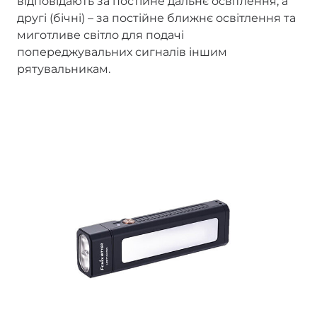
відповідають за постійне дальнє освітлення, а
другі (бічні) – за постійне ближнє освітлення та
миготливе світло для подачі
попереджувальних сигналів іншим
рятувальникам.