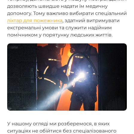
дозволяють швидше надати їм медичну
допомогу. Тому важливо вибирати спеціальний
ліхтар для пожежника
, здатний витримувати
екстремальні умови та служити надійним
помічником у порятунку людських життів.
У нашому огляді ми розберемося, в яких
ситуаціях не обійтися без спеціалізованого