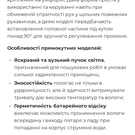
використанні та керуванні навіть при
обмеженій спритності рук у щільних пожежних
рукавичках, а деякі моделі передбачають
встановлення головної частини під кутом
понад 90° для зручного регулювання променя.
Особливості прямокутних моделей:
Яскравий та вузький пучок світла
,
призначений для пошукових робіт в умовах
сильної задимленості приміщень;
Зносостійкість
полягає не тільки в
удароміцності, але й здатності витримувати
тривалу дію високих температур та вологи;
Герметичність батарейного відсіку
виключає можливість проникнення вологи
всередину і виходу ліхтаря з ладу при
попаданні на корпус струменя води.