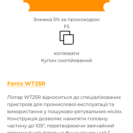
Знижка 5% за промокодом:
F5
копіювати
Купон скопійований
Fenix WT25R
Ліхтар WT25R відноситься до спеціалізованих
пристроїв для промислової експлуатації та
використання у пошуково-рятувальних місіях.
Конструкція дозволяє нахиляти головну
частину до 105°, перетворюючи звичайний
прямокутний ліхтар на функціональний Г-