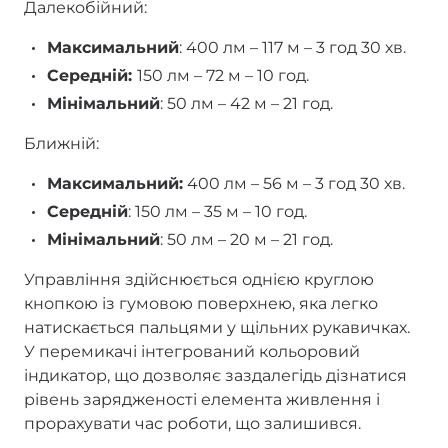
Далекобійний:
Максимальний
: 400 лм – 117 м – 3 год 30 хв.
Середній:
150 лм – 72 м – 10 год.
Мінімальний
: 50 лм – 42 м – 21 год.
Ближній:
Максимальний:
400 лм – 56 м – 3 год 30 хв.
Середній
: 150 лм – 35 м – 10 год.
Мінімальний
: 50 лм – 20 м – 21 год.
Управління здійснюється однією круглою
кнопкою із гумовою поверхнею, яка легко
натискається пальцями у щільних рукавичках.
У перемикачі інтегрований кольоровий
індикатор, що дозволяє заздалегідь дізнатися
рівень зарядженості елемента живлення і
прорахувати час роботи, що залишився.