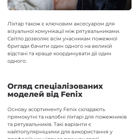
Ліхтар також є ключовим аксесуаром для
візуальної комунікації між рятувальниками.
Світло дозволяє всім учасникам пожежної
бригади бачити один одного на великій
відстані та краще координувати дії один
одного.
Огляд спеціалізованих
моделей від Fenix
Основу асортименту Fenix складають
прямокутні та налобні ліхтарі для пожежників
та рятувальників. Такі варіанти є
найпопулярнішими для використання у