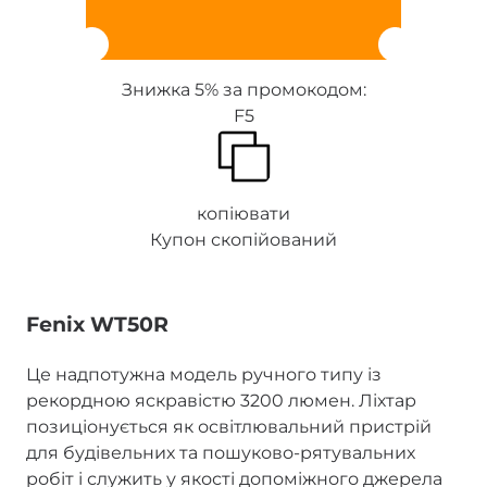
Знижка 5% за промокодом:
F5
копіювати
Купон скопійований
Fenix WT50R
Це надпотужна модель ручного типу із
рекордною яскравістю 3200 люмен. Ліхтар
позиціонується як освітлювальний пристрій
для будівельних та пошуково-рятувальних
робіт і служить у якості допоміжного джерела