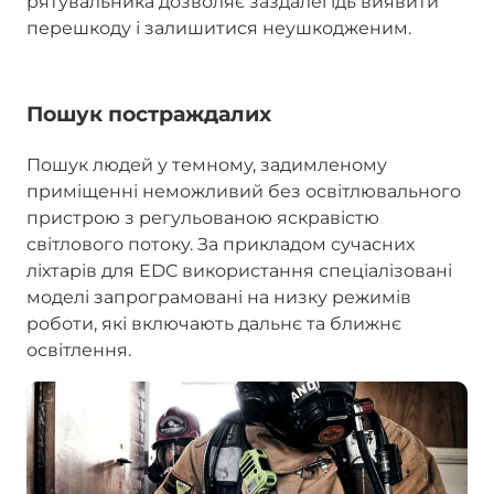
рятувальника дозволяє заздалегідь виявити
перешкоду і залишитися неушкодженим.
Пошук постраждалих
Пошук людей у темному, задимленому
приміщенні неможливий без освітлювального
пристрою з регульованою яскравістю
світлового потоку. За прикладом сучасних
ліхтарів для EDC використання спеціалізовані
моделі запрограмовані на низку режимів
роботи, які включають дальнє та ближнє
освітлення.