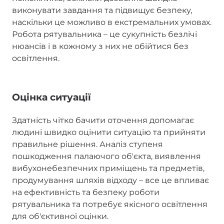
виконувати завдання та підвищує безпеку,
наскільки це можливо в екстремальних умовах.
Робота рятувальника – це сукупність безлічі
нюансів і в кожному з них не обійтися без
освітлення.
Оцінка ситуації
Здатність чітко бачити оточення допомагає
людині швидко оцінити ситуацію та прийняти
правильне рішення. Аналіз ступеня
пошкодження палаючого об'єкта, виявлення
вибухонебезпечних приміщень та предметів,
продумування шляхів відходу – все це впливає
на ефективність та безпеку роботи
рятувальника та потребує якісного освітлення
для об'єктивної оцінки.