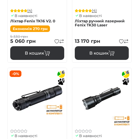
(4)
(4)
В наявності
В наявності
Ліхтар Fenix TK16 V2. 0
Ліхтар ручний лазерний
Fenix TK30 Laser
Економія
270
грн
5 330
грн
5 060
грн
13 170
грн
В кошик
В кошик
6
6
-0%
6
6
В наявності
В наявності