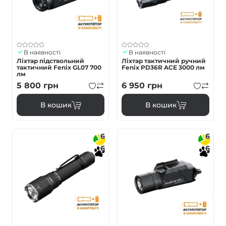
В наявності
В наявності
Ліхтар підствольний
Ліхтар тактичний ручний
тактичний Fenix GL07 700
Fenix PD36R ACE 3000 лм
лм
5 800
грн
6 950
грн
В кошик
В кошик
6
6
6
6