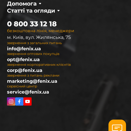
Допомога
Статті та огляди
0 800 33 12 18
безкоштовна лінія, менеджери
м. Київ, вул. Жилянська, 75
звернення з загальних питань
info@fenix.ua
звернення оптових покупців
opt@fenix.ua
звернення корпоративних клієнтів
corp@fenix.ua
звернення з питань реклами
marketing@fenix.ua
сервісний центр
service@fenix.ua