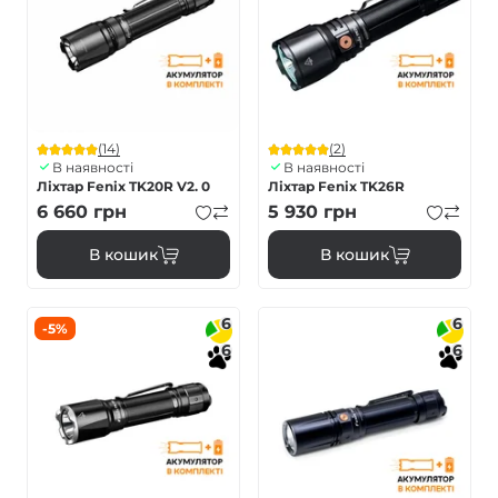
(14)
(2)
В наявності
В наявності
Ліхтар Fenix TK20R V2. 0
Ліхтар Fenix TK26R
6 660
грн
5 930
грн
В кошик
В кошик
6
6
-5%
6
6