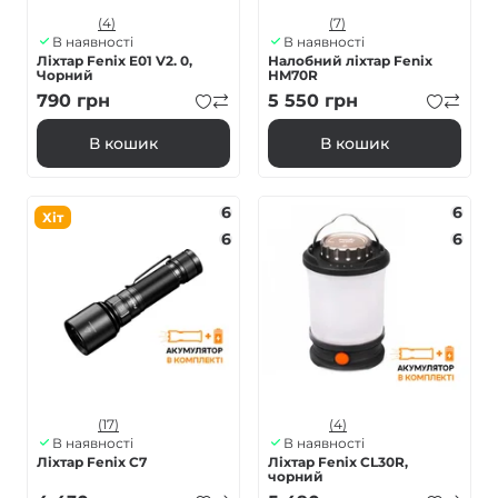
(4)
(7)
В наявності
В наявності
Ліхтар Fenix E01 V2. 0,
Налобний ліхтар Fenix
Чорний
HM70R
790
грн
5 550
грн
В кошик
В кошик
6
6
Хіт
6
6
(17)
(4)
В наявності
В наявності
Ліхтар Fenix C7
Ліхтар Fenix CL30R,
чорний