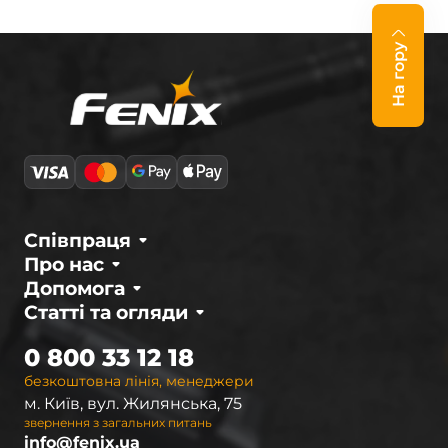
На гору
Співпраця
Про нас
Допомога
Статті та огляди
0 800 33 12 18
безкоштовна лінія, менеджери
м. Київ, вул. Жилянська, 75
звернення з загальних питань
info@fenix.ua