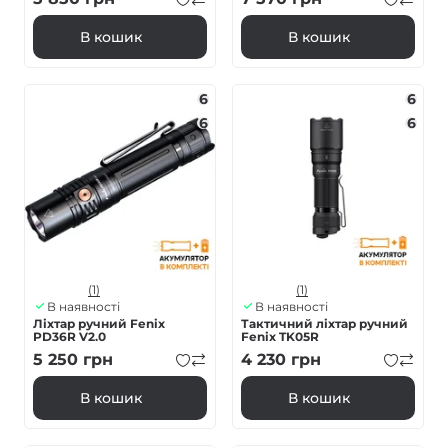
В кошик
В кошик
6
6
6
6
(1)
(1)
В наявності
В наявності
Ліхтар ручний Fenix
Тактичний ліхтар ручний
PD36R V2.0
Fenix TK05R
5 250
грн
4 230
грн
В кошик
В кошик