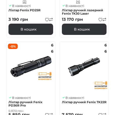
(2)
(4)
В наявності
В наявності
Ліхтар Fenix PD25R
Ліхтар ручний лазерний
Fenix TK30 Laser
3 190
грн
13 170
грн
В кошик
В кошик
6
6
-0%
6
6
В наявності
В наявності
Ліхтар ручний Fenix
Ліхтар ручний Fenix TK22R
PD36R Pro
5 870
грн
5 850
грн
7 570
грн