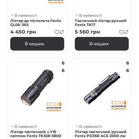
В наявності
В наявності
Ліхтар до пістолета Fenix
Тактичний ліхтар ручний
GL06-365
Fenix TK17
4 450
грн
5 560
грн
В кошик
В кошик
6
6
6
6
В наявності
В наявності
Ліхтар тактичний з УФ
Ліхтар тактичний ручний
світлом Fenix TK35R 5800
Fenix PD35R ACE 2000 лм