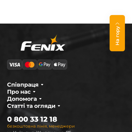
На гору
Співпраця
Про нас
Допомога
Статті та огляди
0 800 33 12 18
безкоштовна лінія, менеджери