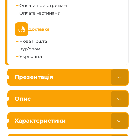
Оплата при отримані
Оплата частинами
Доставка
Нова Пошта
Кур’єром
Укрпошта
Презентація
Опис
Характеристики