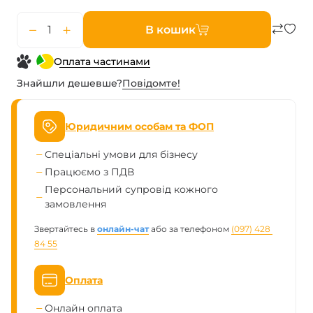
В кошик
Оплата частинами
Знайшли дешевше?
Повiдомте!
Юридичним особам та ФОП
Спеціальні умови для бізнесу
Працюємо з ПДВ
Персональний супровід кожного
замовлення
Звертайтесь в
онлайн-чат
або за телефоном
(097) 428 
84 55
Оплата
Онлайн оплата