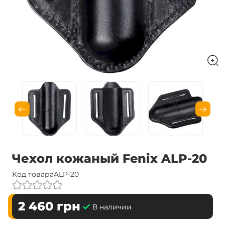
Чехол кожаный Fenix ​​ALP-20
Код товара
ALP-20
2 460
грн
В наличии