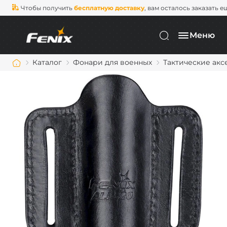
Чтобы получить
бесплатную доставку
, вам осталось заказать е
Меню
Каталог
Фонари для военных
Тактические акс