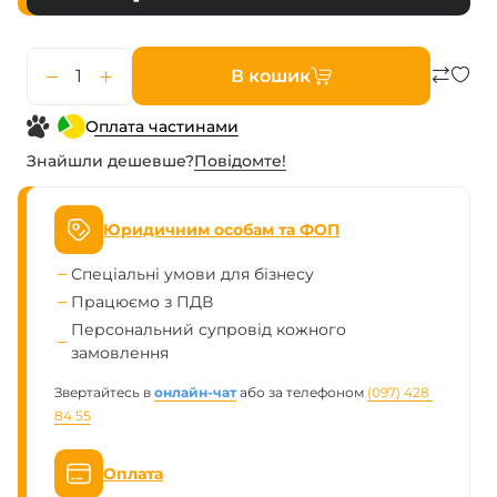
В кошик
Оплата частинами
Знайшли дешевше?
Повiдомте!
Юридичним особам та ФОП
Спеціальні умови для бізнесу
Працюємо з ПДВ
Персональний супровід кожного
замовлення
Звертайтесь в
онлайн-чат
або за телефоном
(097) 428 
84 55
Оплата