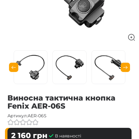
Виносна тактична кнопка
Fenix AER-06S
Артикул:
AER-06S
2 160
грн
В наявності