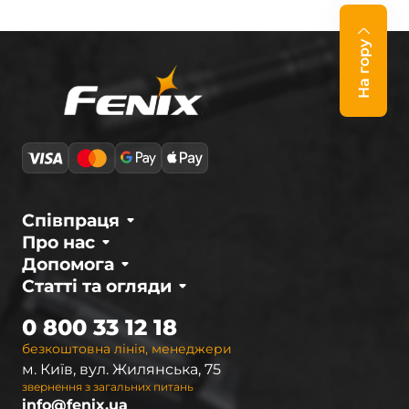
На гору
Співпраця
Про нас
Допомога
Статті та огляди
0 800 33 12 18
безкоштовна лінія, менеджери
м. Київ, вул. Жилянська, 75
звернення з загальних питань
info@fenix.ua