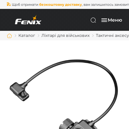
Щоб отримати
безкоштовну доставку
, вам залишилось замови
Меню
Каталог
Ліхтарі для військових
Тактичні аксес