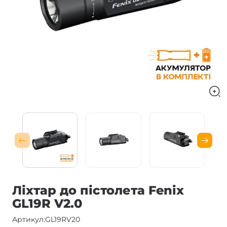
Ліхтар до пістолета Fenix
GL19R V2.0
Артикул:
GL19RV20