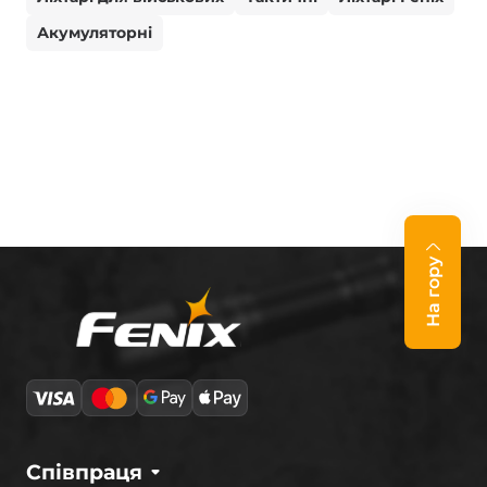
Акумуляторні
На гору
Співпраця