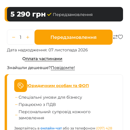
5 290
грн
Передзамовлення
Передзамовлення
Дата надходження: 07 листопада 2026
Оплата частинами
Знайшли дешевше?
Повiдомте!
Юридичним особам та ФОП
Спеціальні умови для бізнесу
Працюємо з ПДВ
Персональний супровід кожного
замовлення
Звертайтесь в
онлайн-чат
або за телефоном
(097) 428 