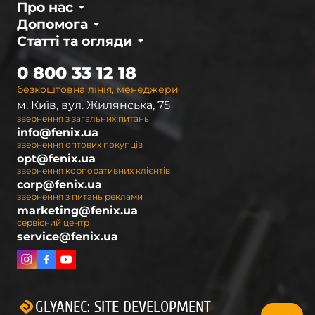
Про нас
Допомога
Статті та огляди
0 800 33 12 18
безкоштовна лінія, менеджери
м. Київ, вул. Жилянська, 75
звернення з загальних питань
info@fenix.ua
звернення оптових покупців
opt@fenix.ua
звернення корпоративних клієнтів
corp@fenix.ua
звернення з питань реклами
marketing@fenix.ua
сервісний центр
service@fenix.ua
GLYANEC: SITE DEVELOPMENT