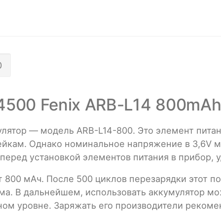
0
4500 Fenix ARB-L14 800mAh
лятор — модель ARB-L14-800. Это элемент питан
йкам. Однако номинальное напряжение в 3,6V м
перед установкой элементов питания в прибор, у
 800 мАч. После 500 циклов перезарядки этот по
ма. В дальнейшем, использовать аккумулятор мож
ном уровне. Заряжать его производители реком