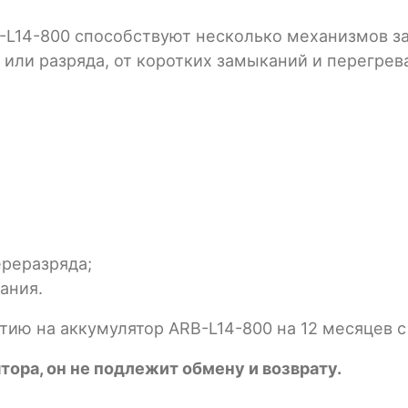
L14-800 способствуют несколько механизмов защ
или разряда, от коротких замыканий и перегрев
ереразряда;
ания.
тию на аккумулятор ARB-L14-800 на 12 месяцев с
ора, он не подлежит обмену и возврату.