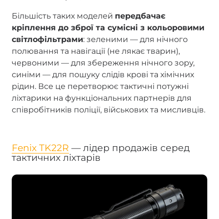
Більшість таких моделей
передбачає
кріплення до зброї та сумісні з кольоровими
світлофільтрами
: зеленими — для нічного
полювання та навігації (не лякає тварин),
червоними — для збереження нічного зору,
синіми — для пошуку слідів крові та хімічних
рідин. Все це перетворює тактичні потужні
ліхтарики на функціональних партнерів для
співробітників поліції, військових та мисливців.
Fenix TK22R
— лідер продажів серед
тактичних ліхтарів