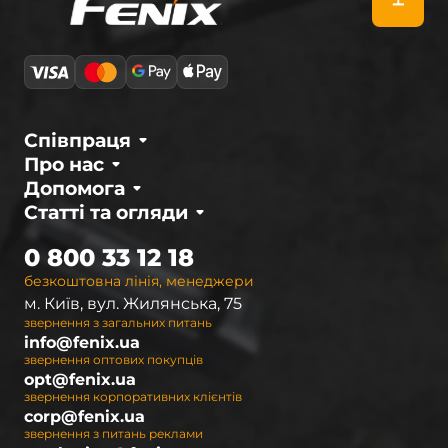
Співпраця
Про нас
Допомога
Статті та огляди
0 800 33 12 18
безкоштовна лінія, менеджери
м. Київ, вул. Жилянська, 75
звернення з загальних питань
info@fenix.ua
звернення оптових покупців
opt@fenix.ua
звернення корпоративних клієнтів
corp@fenix.ua
звернення з питань реклами