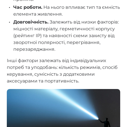
Час роботи.
На нього впливає тип та ємність
елемента живлення.
Довговічність.
Залежить від низки факторів:
міцності матеріалу, герметичності корпусу
(рейтинг IP) та наявності схеми захисту від
зворотної полярності, перегрівання,
перезаряджання.
Інші фактори залежать від індивідуальних
потреб та уподобань: кількість режимів, спосіб
керування, сумісність з додатковими
аксесуарами та портативність.