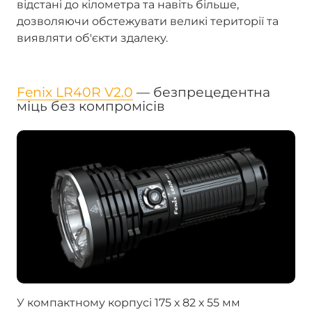
відстані до кілометра та навіть більше,
дозволяючи обстежувати великі території та
виявляти об'єкти здалеку.
Fenix LR40R V2.0
— безпрецедентна
міць без компромісів
У компактному корпусі 175 х 82 х 55 мм