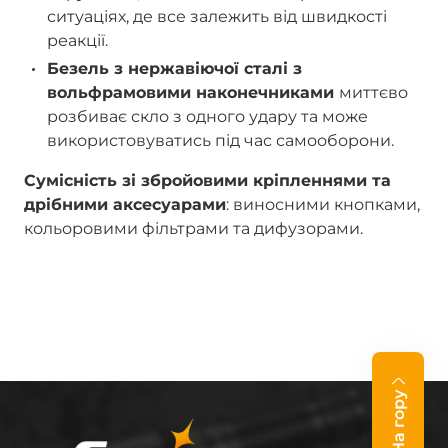
ситуаціях, де все залежить від швидкості
реакції.
Безель з нержавіючої сталі з
вольфрамовими наконечниками
миттєво
розбиває скло з одного удару та може
використовуватись під час самооборони.
Сумісність зі збройовими кріпленнями та
дрібними аксесуарами
: виносними кнопками,
кольоровими фільтрами та дифузорами.
На гору