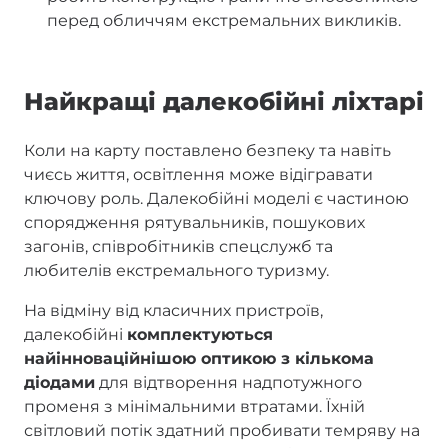
перед обличчям екстремальних викликів.
Найкращі далекобійні ліхтарі
Коли на карту поставлено безпеку та навіть
чиєсь життя, освітлення може відігравати
ключову роль. Далекобійні моделі є частиною
спорядження рятувальників, пошукових
загонів, співробітників спецслужб та
любителів екстремального туризму.
На відміну від класичних пристроїв,
далекобійні
комплектуються
найінноваційнішою оптикою з кількома
діодами
для відтворення надпотужного
променя з мінімальними втратами. Їхній
світловий потік здатний пробивати темряву на