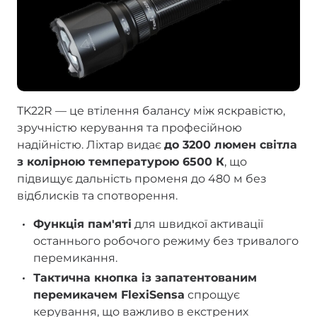
TK22R — це втілення балансу між яскравістю,
зручністю керування та професійною
надійністю. Ліхтар видає
до 3200 люмен світла
з колірною температурою 6500 К
, що
підвищує дальність променя до 480 м без
відблисків та спотворення.
Функція пам'яті
для швидкої активації
останнього робочого режиму без тривалого
перемикання.
Тактична кнопка із запатентованим
перемикачем FlexiSensa
спрощує
керування, що важливо в екстрених