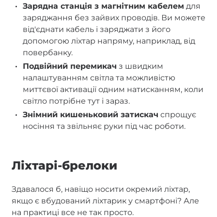
Зарядна станція з магнітним кабелем
для
заряджання без зайвих проводів. Ви можете
від'єднати кабель і заряджати з його
допомогою ліхтар напряму, наприклад, від
повербанку.
Подвійний перемикач
з швидким
налаштуванням світла та можливістю
миттєвої активації одним натисканням, коли
світло потрібне тут і зараз.
Знімний кишеньковий затискач
спрощує
носіння та звільняє руки під час роботи.
Ліхтарі-брелоки
Здавалося б, навіщо носити окремий ліхтар,
якщо є вбудований ліхтарик у смартфоні? Але
на практиці все не так просто.