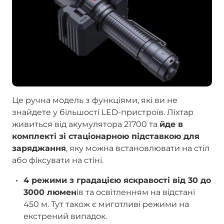
Це ручна модель з функціями, які ви не
знайдете у більшості LED-пристроїв. Ліхтар
живиться від акумулятора 21700 та
йде в
комплекті зі стаціонарною підставкою для
заряджання
, яку можна встановлювати на стіл
або фіксувати на стіні.
4 режими з градацією яскравості від 30 до
3000 люмен
ів та освітленням на відстані
450 м.
Тут також є миготливі режими на
екстрений випадок.