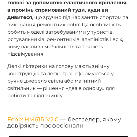
голові за допомогою еластичного кріплення,
а промінь спрямований туди, куди ви
дивитеся
, що зручно під час занять спортом та
виконання ремонтних робіт. Ця особливість
робить моделі затребуваними у туристів,
рятувальників, ремонтників, альпіністів і всіх,
кому важлива мобільність та точність
підсвічування.
Деякі ліхтарики на голову мають знімну
конструкцію та легко трансформуються у
ручне джерело світла або магнітний
світильник — рішення «два в одному» для
роботи та відпочинку.
Fenix HM61R V2.0
— бестселер, якому
довіряють професіонали