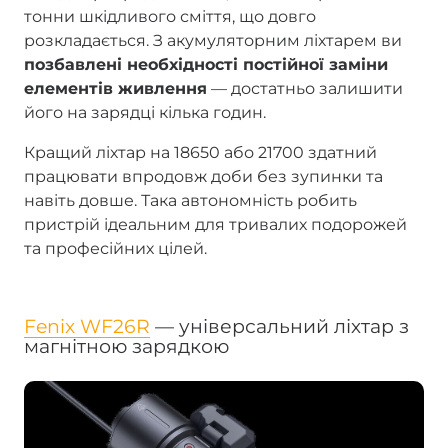
тонни шкідливого сміття, що довго
розкладається. З акумуляторним ліхтарем ви
позбавлені необхідності постійної заміни
елементів живлення
— достатньо залишити
його на зарядці кілька годин.
Кращий ліхтар на 18650 або 21700 здатний
працювати впродовж доби без зупинки та
навіть довше. Така автономність робить
пристрій ідеальним для тривалих подорожей
та професійних цілей.
Fenix WF26R
— універсальний ліхтар з
магнітною зарядкою