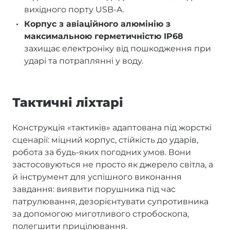
вихідного порту USB-A.
Корпус з авіаційного алюмінію з
максимальною герметичністю IP68
захищає електроніку від пошкодження при
ударі та потраплянні у воду.
Тактичні ліхтарі
Конструкція «тактиків» адаптована під жорсткі
сценарії: міцний корпус, стійкість до ударів,
робота за будь-яких погодних умов. Вони
застосовуються не просто як джерело світла, а
й інструмент для успішного виконання
завдання: виявити порушника під час
патрулювання, дезорієнтувати супротивника
за допомогою миготливого стробоскопа,
полегшити прицілювання.