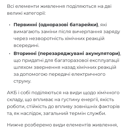
Всі елементи живлення поділяються на дві
великі категорії:
Первинні (одноразові батарейки)
, які
вимагають заміни після вичерпання заряду
через незворотність хімічних реакцій
всередині.
Вторинні (перезаряджувані акумулятори)
,
що придатні для багаторазової експлуатації
шляхом звернення назад хімічних реакцій
за допомогою передачі електричного
струму.
АКБ і собі поділяються на види щодо хімічного
складу, що впливає на густину енергії, якість
роботи, стійкість до впливу зовнішніх факторів
та, як наслідок, загальний термін служби.
Нижче розберемо види елементів живлення,