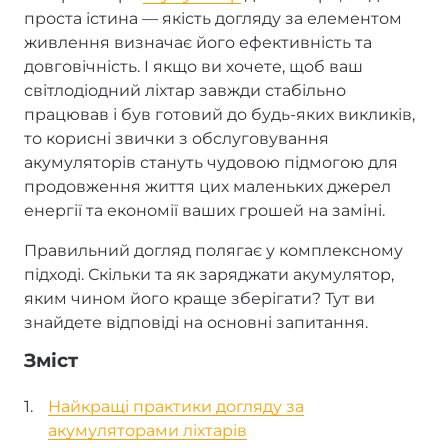
проста істина — якість догляду за елементом
живлення визначає його ефективність та
довговічність. І якщо ви хочете, щоб ваш
світлодіодний ліхтар завжди стабільно
працював і був готовий до будь-яких викликів,
то корисні звички з обслуговування
акумуляторів стануть чудовою підмогою для
продовження життя цих маленьких джерел
енергії та економії ваших грошей на заміні.
Правильний догляд полягає у комплексному
підході. Скільки та як заряджати акумулятор,
яким чином його краще зберігати? Тут ви
знайдете відповіді на основні запитання.
Зміст
Найкращі практики догляду за
акумуляторами ліхтарів