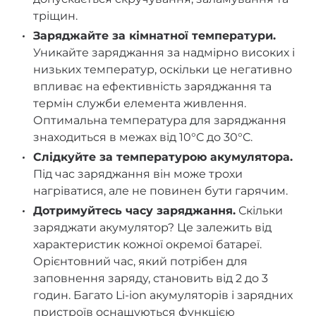
тріщин.
Заряджайте за кімнатної температури.
Уникайте заряджання за надмірно високих і
низьких температур, оскільки це негативно
впливає на ефективність заряджання та
термін служби елемента живлення.
Оптимальна температура для заряджання
знаходиться в межах від 10°C до 30°C.
Слідкуйте за температурою акумулятора.
Під час заряджання він може трохи
нагріватися, але не повинен бути гарячим.
Дотримуйтесь часу заряджання.
Скільки
заряджати акумулятор? Це залежить від
характеристик кожної окремої батареї.
Орієнтовний час, який потрібен для
заповнення заряду, становить від 2 до 3
годин. Багато Li-ion акумуляторів і зарядних
пристроїв оснащуються функцією