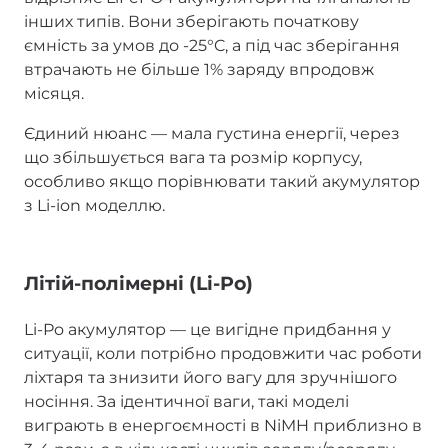
інших типів. Вони зберігають початкову
ємність за умов до -25°C, а під час зберігання
втрачають не більше 1% заряду впродовж
місяця.
Єдиний нюанс — мала густина енергії, через
що збільшується вага та розмір корпусу,
особливо якщо порівнювати такий акумулятор
з Li-ion моделлю.
Літій-полімерні (Li-Po)
Li-Po акумулятор — це вигідне придбання у
ситуації, коли потрібно продовжити час роботи
ліхтаря та знизити його вагу для зручнішого
носіння. За ідентичної ваги, такі моделі
виграють в енергоємності в NiMH приблизно в