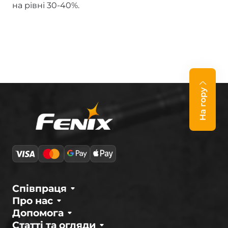
на рівні 30-40%.
На гору
Співпраця
Про нас
Допомога
Статті та огляди