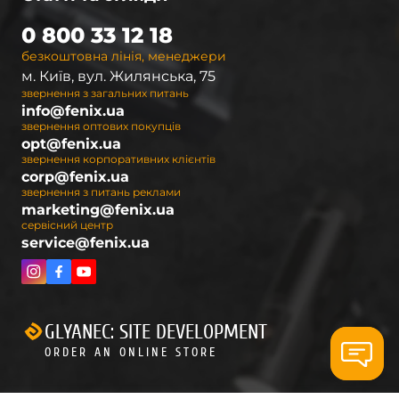
0 800 33 12 18
безкоштовна лінія, менеджери
м. Київ, вул. Жилянська, 75
звернення з загальних питань
info@fenix.ua
звернення оптових покупців
opt@fenix.ua
звернення корпоративних клієнтів
corp@fenix.ua
звернення з питань реклами
marketing@fenix.ua
сервісний центр
service@fenix.ua
GLYANEC: SITE DEVELOPMENT
ORDER AN ONLINE STORE