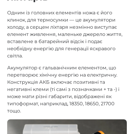
Одним із головних елементів ножа є його
клинок, для термосумки — це акумулятори
холоду, а серцем ліхтаря незмінно виступає
елемент живлення, маленьке джерело життя,
вставлене в батарейний відсік і подає
необхідну енергію для генерації яскравого
світла.
Акумулятор є гальванічним елементом, що
перетворює хімічну енергію на електричну.
Конструкція АКБ включає позитивні та
негативні клеми (ті самі з позначками + та -) і
може мати різні габарити, відображені як
типоформат, наприклад, 18350, 18650, 21700
тощо.