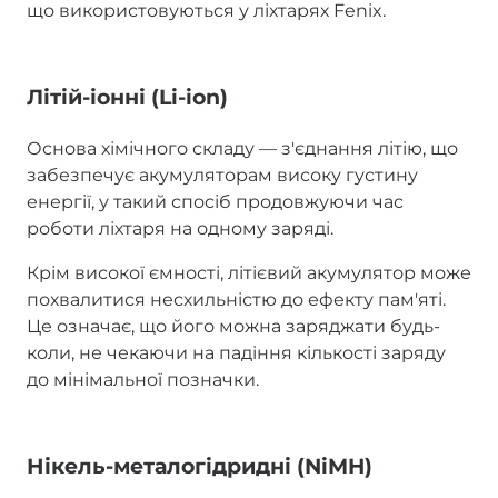
що використовуються у ліхтарях Fenix.
Літій-іонні (Li-ion)
Основа хімічного складу — з'єднання літію, що
забезпечує акумуляторам високу густину
енергії, у такий спосіб продовжуючи час
роботи ліхтаря на одному заряді.
Крім високої ємності, літієвий акумулятор може
похвалитися несхильністю до ефекту пам'яті.
Це означає, що його можна заряджати будь-
коли, не чекаючи на падіння кількості заряду
до мінімальної позначки.
Нікель-металогідридні (NiMH)