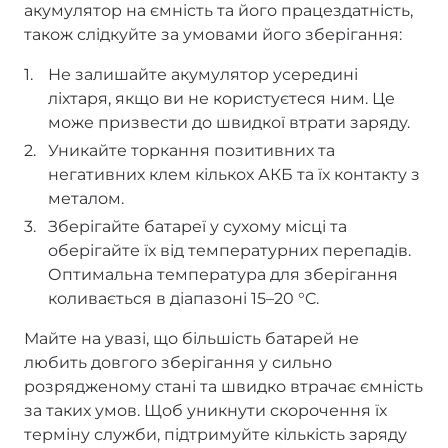
акумулятор на ємність та його працездатність,
також слідкуйте за умовами його зберігання:
Не залишайте акумулятор усередині
ліхтаря, якщо ви не користуєтеся ним. Це
може призвести до швидкої втрати заряду.
Уникайте торкання позитивних та
негативних клем кількох АКБ та їх контакту з
металом.
Зберігайте батареї у сухому місці та
оберігайте їх від температурних перепадів.
Оптимальна температура для зберігання
коливається в діапазоні 15–20 °C.
Майте на увазі, що більшість батарей не
любить довгого зберігання у сильно
розрядженому стані та швидко втрачає ємність
за таких умов. Щоб уникнути скорочення їх
терміну служби, підтримуйте кількість заряду