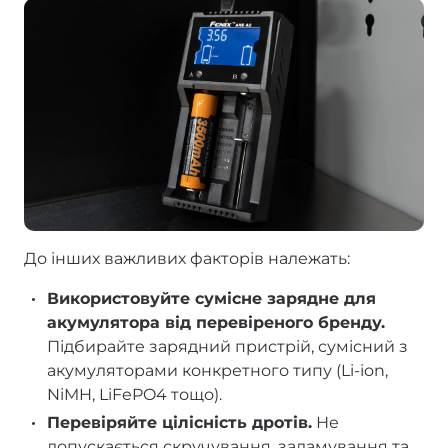
До інших важливих факторів належать:
Використовуйте сумісне зарядне для
акумулятора від перевіреного бренду.
Підбирайте зарядний пристрій, сумісний з
акумуляторами конкретного типу (Li-ion,
NiMH, LiFePO4 тощо).
Перевіряйте цілісність дротів.
Не
допускається скручування, заламування та