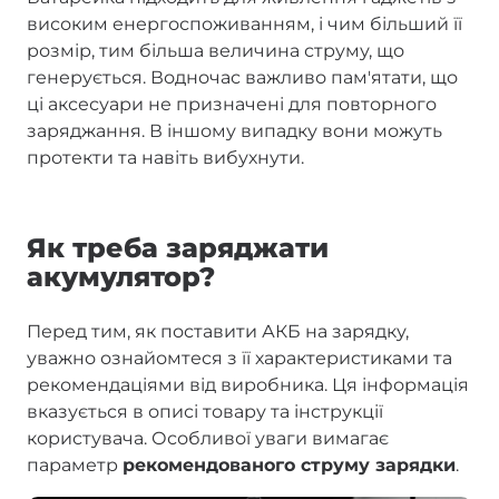
високим енергоспоживанням, і чим більший її
розмір, тим більша величина струму, що
генерується. Водночас важливо пам'ятати, що
ці аксесуари не призначені для повторного
заряджання. В іншому випадку вони можуть
протекти та навіть вибухнути.
Як треба заряджати
акумулятор?
Перед тим, як поставити АКБ на зарядку,
уважно ознайомтеся з її характеристиками та
рекомендаціями від виробника. Ця інформація
вказується в описі товару та інструкції
користувача. Особливої уваги вимагає
параметр
рекомендованого струму зарядки
.