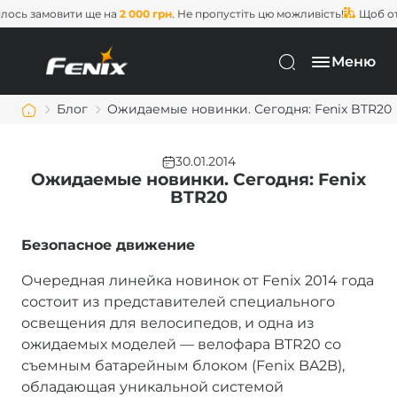
ось замовити ще на
2 000 грн
. Не пропустіть цю можливість!
Щоб отр
Меню
Блог
Ожидаемые новинки. Сегодня: Fenix BTR20
30.01.2014
Ожидаемые новинки. Сегодня: Fenix
BTR20
Безопасное движение
Очередная линейка новинок от Fenix 2014 года
состоит из представителей специального
освещения для велосипедов, и одна из
ожидаемых моделей — велофара BTR20 со
съемным батарейным блоком (Fenix BA2B),
обладающая уникальной системой