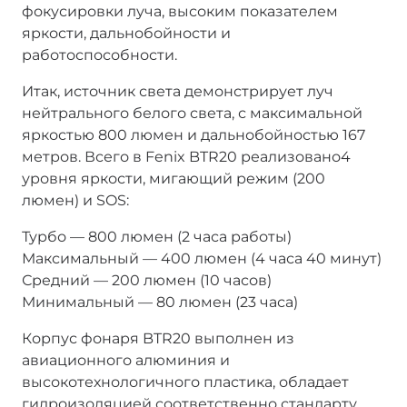
фокусировки луча, высоким показателем
яркости, дальнобойности и
работоспособности.
Итак, источник света демонстрирует луч
нейтрального белого света, с максимальной
яркостью 800 люмен и дальнобойностью 167
метров. Всего в Fenix BTR20 реализовано4
уровня яркости, мигающий режим (200
люмен) и SOS:
Турбо — 800 люмен (2 часа работы)
Максимальный — 400 люмен (4 часа 40 минут)
Средний — 200 люмен (10 часов)
Минимальный — 80 люмен (23 часа)
Корпус фонаря BTR20 выполнен из
авиационного алюминия и
высокотехнологичного пластика, обладает
гидроизоляцией соответственно стандарту