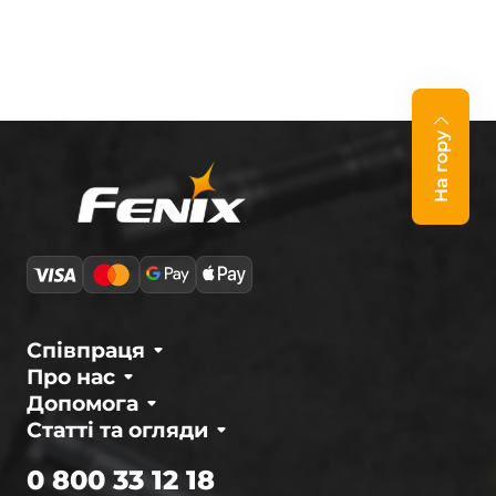
На гору
Співпраця
Про нас
Допомога
Статті та огляди
0 800 33 12 18