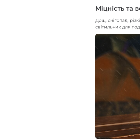
Міцність та 
Дощ, снігопад, різ
світильник для под