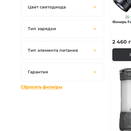
Цвет светодиода
(4)
Фонарь F
Тип зарядки
2 460
г
Тип элемента питания
Гарантия
Сбросить фильтры