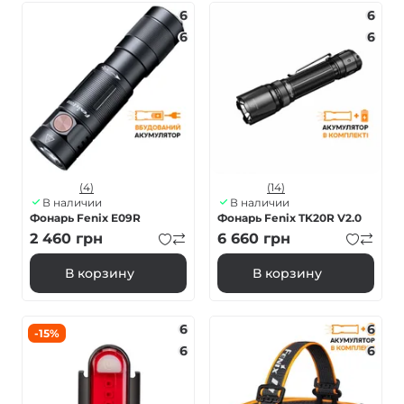
6
6
6
6
(4)
(14)
В наличии
В наличии
Фонарь Fenix E09R
Фонарь Fenix TK20R V2.0
2 460
грн
6 660
грн
В корзину
В корзину
6
6
-15%
6
6