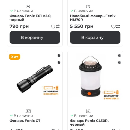
(4)
(7)
В наличии
В наличии
Фонарь Fenix E01 V2.0,
Налобный фонарь Fenix
черный
HM70R
790
грн
5 550
грн
В корзину
В корзину
6
6
Хит
6
6
(17)
(4)
В наличии
В наличии
Фонарь Fenix C7
Фонарь Fenix CL30R,
черный