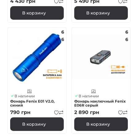
4 430
грн
5 490
грн
В корзину
В корзину
6
6
6
6
(5)
(2)
В наличии
В наличии
Фонарь Fenix E01 V2.0,
Фонарь наключный Fenix
синий
E06R серый
790
грн
2 890
грн
В корзину
В корзину