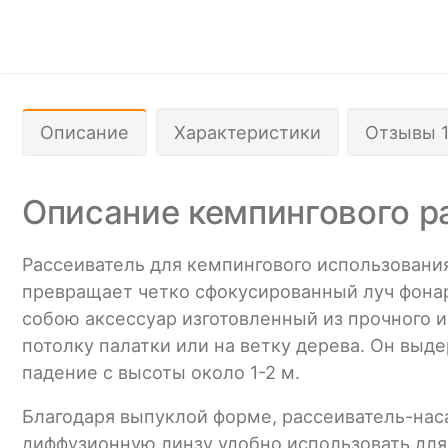
Описание
Характеристики
Отзывы 
Описание кемпингового ра
Рассеиватель для кемпингового использовани
превращает четко сфокусированный луч фонаря
собою аксессуар изготовленный из прочного и
потолку палатки или на ветку дерева. Он выд
падение с высоты около 1-2 м.
Благодаря выпуклой форме, рассеиватель-наса
диффузионную линзу удобно использовать для