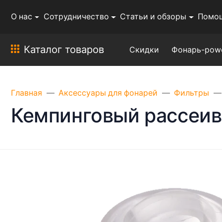
О нас
Сотрудничество
Статьи и обзоры
Помо
Каталог товаров
Скидки
Фонарь-pow
Главная
Аксессуары для фонарей
Фильтры
Кемпинговый рассеив