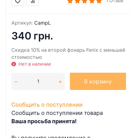
1
Отзыв
Артикул:
CampL
340 грн.
Скидка 10% на второй фонарь Fenix с меньшей
стоимостью
Нет в наличии
В корзину
Сообщить о поступлении
Сообщить о поступлении товара
Ваша просьба принята!
Вы получите уведомление о