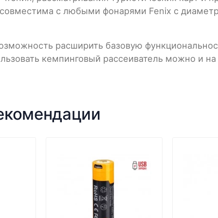
совместима с любыми фонарями Fenix с диаметро
озможность расширить базовую функциональност
льзовать кемпинговый рассеиватель можно и на 
рекомендации