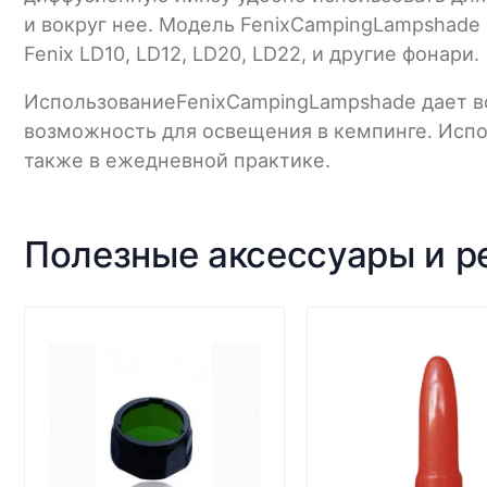
и вокруг нее. Модель FenixCampingLampshade 
Fenix LD10, LD12, LD20, LD22, и другие фонари.
ИспользованиеFenixCampingLampshade дает в
возможность для освещения в кемпинге. Испо
также в ежедневной практике.
Полезные аксессуары и 