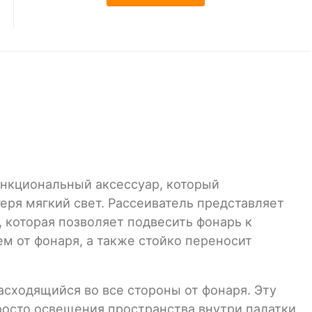
ункциональный аксессуар, который
еря мягкий свет. Рассеиватель представляет
 которая позволяет подвесить фонарь к
м от фонаря, а также стойко переносит
асходящийся во все стороны от фонаря. Эту
росто освещения пространства внутри палатки