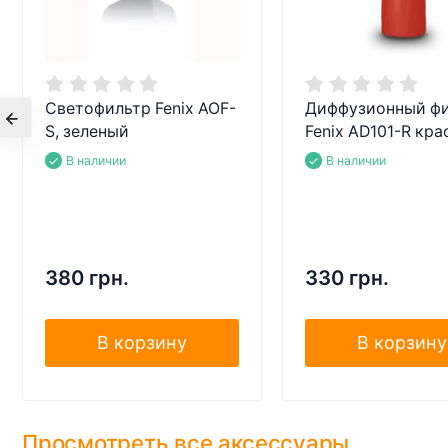
Светофильтр Fenix AOF-
Диффузионный ф
S, зеленый
Fenix AD101-R кр
В наличии
В наличии
380 грн.
330 грн.
В корзину
В корзину
Просмотреть все аксессуары...